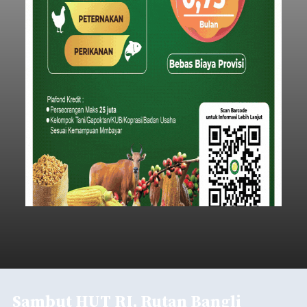
Sambut HUT RI, Rutan Bangli