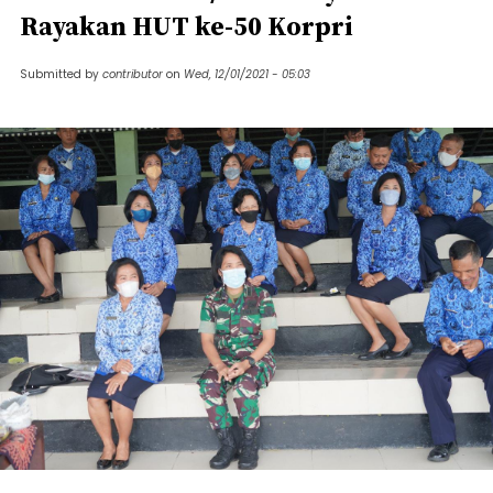
Rayakan HUT ke-50 Korpri
Submitted by
contributor
on
Wed, 12/01/2021 - 05:03