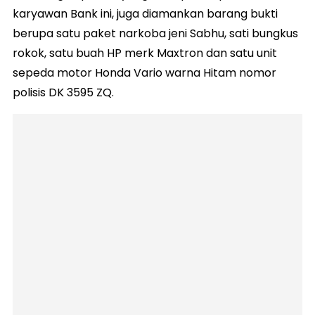
karyawan Bank ini, juga diamankan barang bukti
berupa satu paket narkoba jeni Sabhu, sati bungkus
rokok, satu buah HP merk Maxtron dan satu unit
sepeda motor Honda Vario warna Hitam nomor
polisis DK 3595 ZQ.