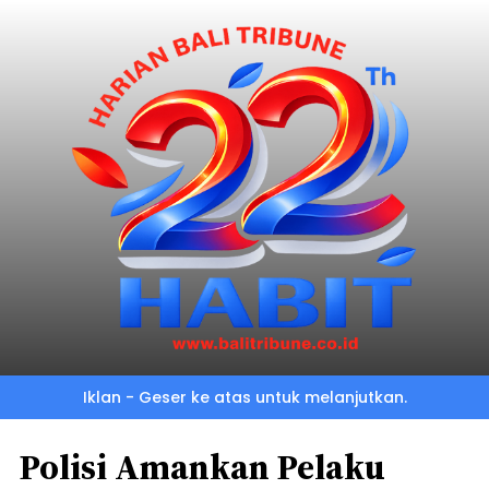
Iklan - Geser ke atas untuk melanjutkan.
Polisi Amankan Pelaku