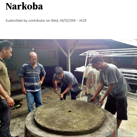
Narkoba
Submitted by
contributor
on
Wed, 04/13/2016 - 14:29