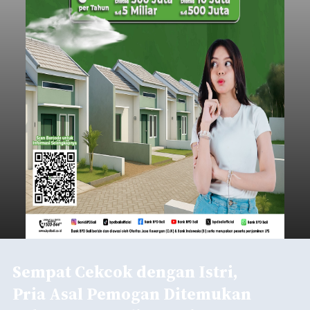
Sempat Cekcok dengan Istri,
Pria Asal Pemogan Ditemukan