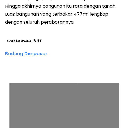
Hingga akhirnya bangunan itu rata dengan tanah.
Luas bangunan yang terbakar 477m² lengkap
dengan seluruh perabotannya.
wartawan
RAY
Badung Denpasar