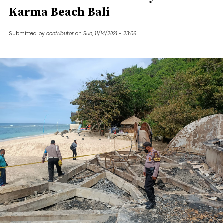
Karma Beach Bali
Submitted by
contributor
on
Sun, 11/14/2021 - 23:06