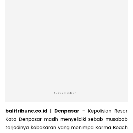
ADVERTISEMENT
balitribune.co.id | Denpasar -
Kepolisian Resor
Kota Denpasar masih menyelidiki sebab musabab
terjadinya kebakaran yang menimpa Karma Beach