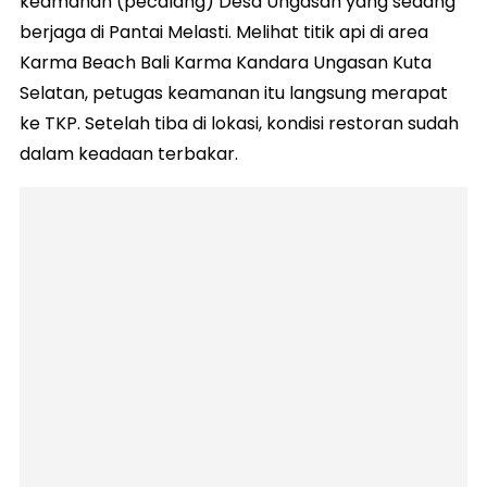
keamanan (pecalang) Desa Ungasan yang sedang
berjaga di Pantai Melasti. Melihat titik api di area
Karma Beach Bali Karma Kandara Ungasan Kuta
Selatan, petugas keamanan itu langsung merapat
ke TKP. Setelah tiba di lokasi, kondisi restoran sudah
dalam keadaan terbakar.