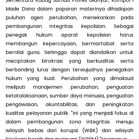
Sementara Kabag Sumda Polres Gianyar, Kompol I
Made Dana dalam paparan materinya dihadapan
puluhan agen perubahan, menekankan pada
pembangunan integritas kepolisian. Sebagai
penegak hukum aparat kepolisian harus
membangun kepercayaan, bermartabat serta
bernilai guna. Sehingga dapat diandalkan untuk
meciptakan birokrasi yang berkualitas serta
berbanding lurus dengan terwujudnya penegakan
hukum yang kuat. Perubahan yang dimaksud
meliputi manajemen perubahan, penguatan
ketatalaksanaan, sumber daya manusia, penguatan
pengawasan, akuntabilitas, dan peningkatan
kualitas pelayanan publik. "Ini yang menjadi fokus di
dalam pembangunan zona integritas menuju
wilayah bebas dari korupsi (WBK) dan wilayah