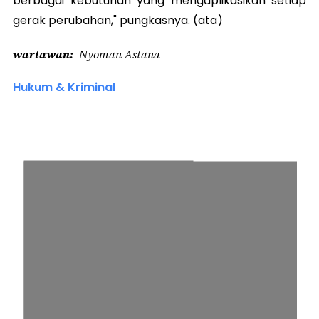
berbagai kebutuhan yang mengaplikasikan setiap
gerak perubahan," pungkasnya. (ata)
wartawan
Nyoman Astana
Hukum & Kriminal