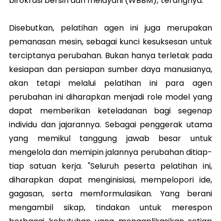
birokrasi bersih dan melayani (WBBM),"terangnya.
Disebutkan, pelatihan agen ini juga merupakan
pemanasan mesin, sebagai kunci kesuksesan untuk
terciptanya perubahan. Bukan hanya terletak pada
kesiapan dan persiapan sumber daya manusianya,
akan tetapi melalui pelatihan ini para agen
perubahan ini diharapkan menjadi role model yang
dapat memberikan keteladanan bagi segenap
individu dan jajarannya. Sebagai penggerak utama
yang memikul tanggung jawab besar untuk
mengelola dan memipin jalannya perubahan ditiap-
tiap satuan kerja. "Seluruh peserta pelatihan ini,
diharapkan dapat menginisiasi, mempelopori ide,
gagasan, serta memformulasikan. Yang berani
mengambil sikap, tindakan untuk merespon