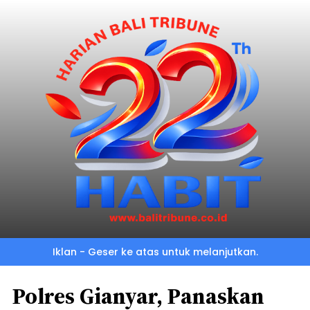
Iklan - Geser ke atas untuk melanjutkan.
Polres Gianyar, Panaskan