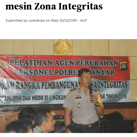
mesin Zona Integritas
Submitted by
contributor
on
Wed, 03/20/2019 - 14:07