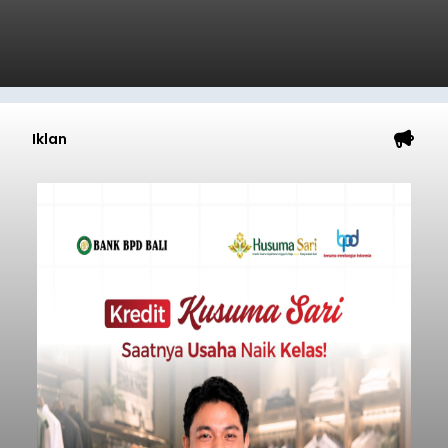
Iklan