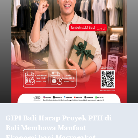
GIPI Bali Harap Proyek PFII di
Bali Membawa Manfaat
Ekonomi bagi Masyarakat