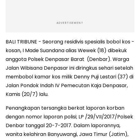
ADVERTISEMENT
BALI TRIBUNE - Seorang residivis spesialis bobol kos -
kosan, I Made Suandana alias Wewek (18) dibekuk
anggota Polsek Denpasar Barat (Denbar). Warga
Jalan Wibisana Denpasar ini diringkus sehari setelah
membobol kamar kos milik Denny Puji Lestari (37) di
Jalan Pondok Indah IV Pemecutan Kaja Denpasar,
Kamis (20/7) lalu.
Penangkapan tersangka berkat laporan korban
dengan nomor laporan polisi; LP /29/VII/2017/Polsek
Denbar tanggal 20-7-2017. Dalam laporannya,
wanita kelahiran Banyuwangi, Jawa Timur (Jatim),