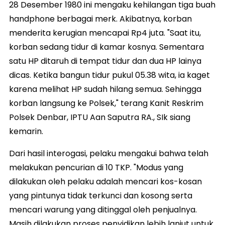
28 Desember 1980 ini mengaku kehilangan tiga buah
handphone berbagai merk. Akibatnya, korban
menderita kerugian mencapai Rp4 juta. "Saat itu,
korban sedang tidur di kamar kosnya. Sementara
satu HP ditaruh di tempat tidur dan dua HP lainya
dicas. Ketika bangun tidur pukul 05.38 wita, ia kaget
karena melihat HP sudah hilang semua. Sehingga
korban langsung ke Polsek," terang Kanit Reskrim
Polsek Denbar, IPTU Aan Saputra RA., SIk siang
kemarin.
Dari hasil interogasi, pelaku mengakui bahwa telah
melakukan pencurian di 10 TKP. "Modus yang
dilakukan oleh pelaku adalah mencari kos-kosan
yang pintunya tidak terkunci dan kosong serta
mencari warung yang ditinggal oleh penjualnya.
Masih dilakukan proses penyidikan lebih lanjut untuk