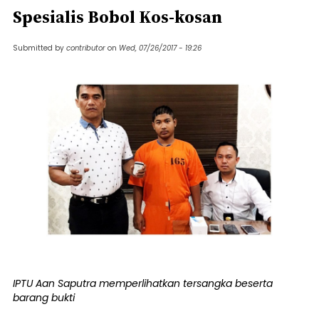
Spesialis Bobol Kos-kosan
Submitted by
contributor
on
Wed, 07/26/2017 - 19:26
IPTU Aan Saputra memperlihatkan tersangka beserta
barang bukti