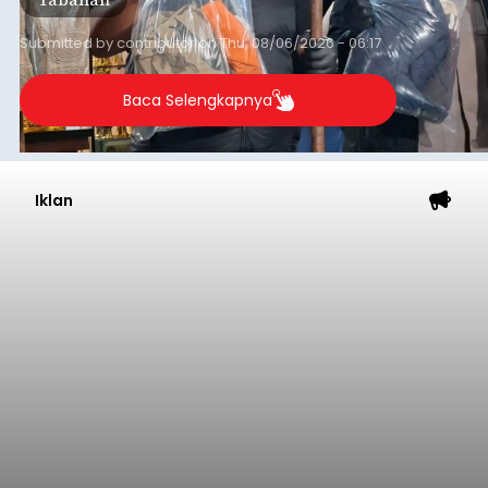
Submitted by
contributor
on
Thu, 08/06/2026 - 06:17
Baca Selengkapnya
Iklan