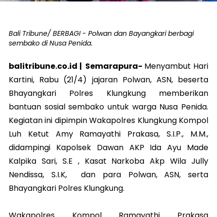
Bali Tribune/ BERBAGI - Polwan dan Bayangkari berbagi
sembako di Nusa Penida.
balitribune.co.id |
Semarapura
-
Menyambut Hari
Kartini, Rabu (21/4) jajaran Polwan, ASN, beserta
Bhayangkari Polres Klungkung memberikan
bantuan sosial sembako untuk warga Nusa Penida.
Kegiatan ini dipimpin Wakapolres Klungkung Kompol
Luh Ketut Amy Ramayathi Prakasa, S.I.P., M.M.,
didampingi Kapolsek Dawan AKP Ida Ayu Made
Kalpika Sari, S.E , Kasat Narkoba Akp Wila Jully
Nendissa, S.I.K, dan para Polwan, ASN, serta
Bhayangkari Polres Klungkung.
Wakapolres Kompol Ramayathi Prakasa