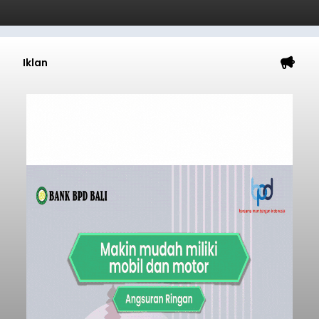
Iklan