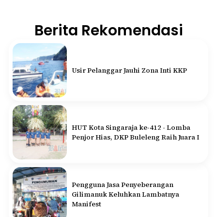
Berita Rekomendasi
Usir Pelanggar Jauhi Zona Inti KKP
HUT Kota Singaraja ke-412 - Lomba
Penjor Hias, DKP Buleleng Raih Juara I
Pengguna Jasa Penyeberangan
Gilimanuk Keluhkan Lambatnya
Manifest