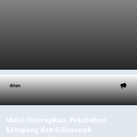
Iklan
Mulai Diterapkan, Pelabuhan
Ketapang dan Gilimanuk