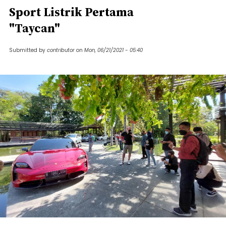
Sport Listrik Pertama
"Taycan"
Submitted by
contributor
on
Mon, 06/21/2021 - 05:40