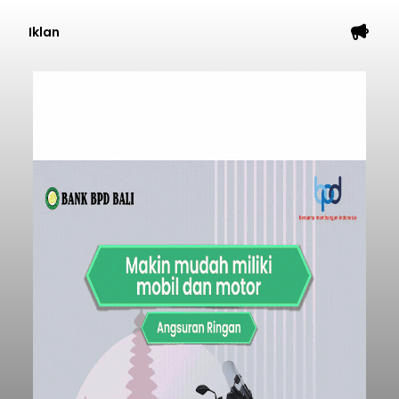
Iklan