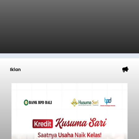
Iklan