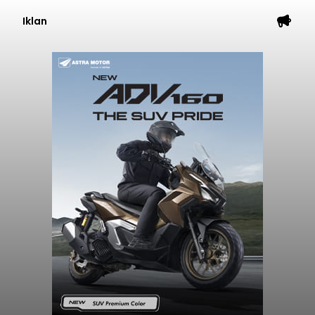
Iklan