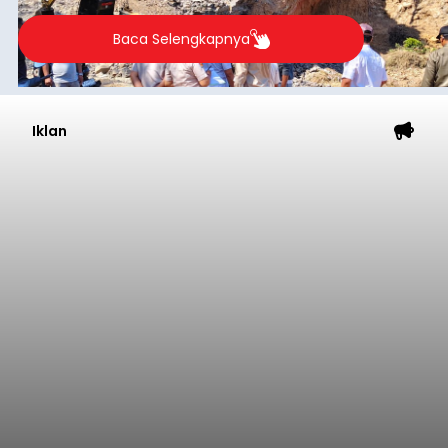
Baca Selengkapnya
Iklan