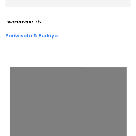
wartawan
rls
Pariwisata & Budaya