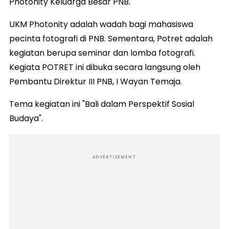
Photonity Keluarga Besar PNB.
UKM Photonity adalah wadah bagi mahasiswa
pecinta fotografi di PNB. Sementara, Potret adalah
kegiatan berupa seminar dan lomba fotografi.
Kegiata POTRET ini dibuka secara langsung oleh
Pembantu Direktur III PNB, I Wayan Temaja.
Tema kegiatan ini "Bali dalam Perspektif Sosial
Budaya".
ADVERTISEMENT