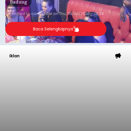
Badung
Submitted by
contributor
on
Thu, 08/06/2026 - 20:38
Baca Selengkapnya
Iklan