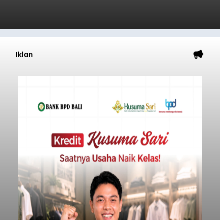
Iklan