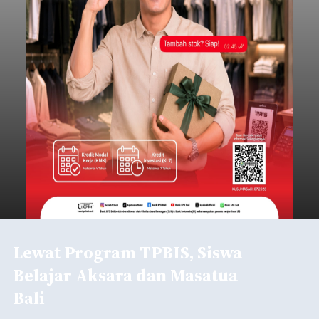
Lewat Program TPBIS, Siswa
Belajar Aksara dan Masatua
Bali