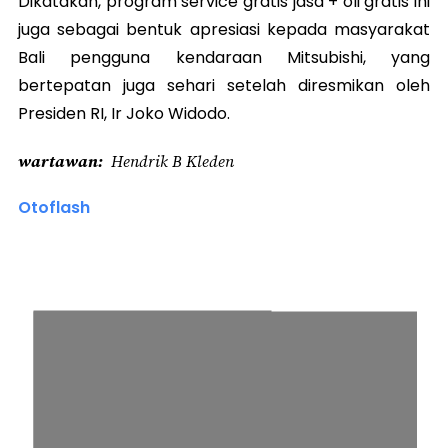
Dikatakan, program service gratis jasa + oli gratis ini
juga sebagai bentuk apresiasi kepada masyarakat
Bali pengguna kendaraan Mitsubishi, yang
bertepatan juga sehari setelah diresmikan oleh
Presiden RI, Ir Joko Widodo.
wartawan
Hendrik B Kleden
Otoflash