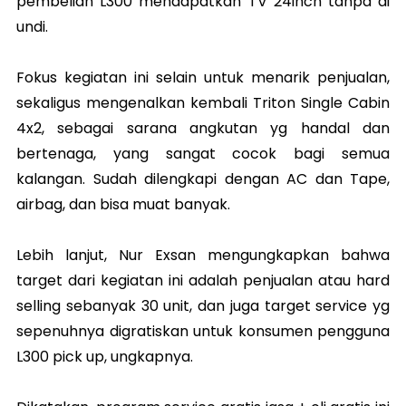
pembelian L300 mendapatkan TV 24inch tanpa di
undi.
Fokus kegiatan ini selain untuk menarik penjualan,
sekaligus mengenalkan kembali Triton Single Cabin
4x2, sebagai sarana angkutan yg handal dan
bertenaga, yang sangat cocok bagi semua
kalangan. Sudah dilengkapi dengan AC dan Tape,
airbag, dan bisa muat banyak.
Lebih lanjut, Nur Exsan mengungkapkan bahwa
target dari kegiatan ini adalah penjualan atau hard
selling sebanyak 30 unit, dan juga target service yg
sepenuhnya digratiskan untuk konsumen pengguna
L300 pick up, ungkapnya.