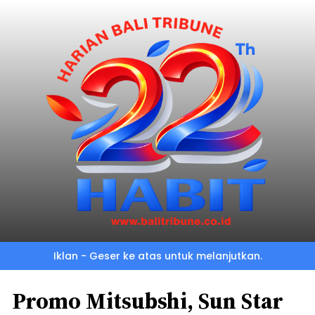
Iklan - Geser ke atas untuk melanjutkan.
Promo Mitsubshi, Sun Star