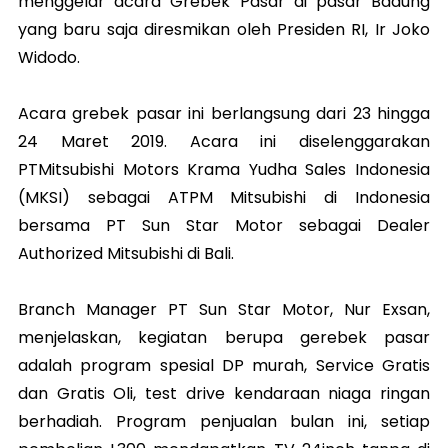
menggelar acara Grebek Pasar di pasar Badung
yang baru saja diresmikan oleh Presiden RI, Ir Joko
Widodo.
Acara grebek pasar ini berlangsung dari 23 hingga
24 Maret 2019. Acara ini diselenggarakan
PTMitsubishi Motors Krama Yudha Sales Indonesia
(MKSI) sebagai ATPM Mitsubishi di Indonesia
bersama PT Sun Star Motor sebagai Dealer
Authorized Mitsubishi di Bali.
Branch Manager PT Sun Star Motor, Nur Exsan,
menjelaskan, kegiatan berupa gerebek pasar
adalah program spesial DP murah, Service Gratis
dan Gratis Oli, test drive kendaraan niaga ringan
berhadiah. Program penjualan bulan ini, setiap