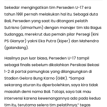
Sekedar mengingatkan tim Perseden U-17 era
tahun 1991 pernah melakukan hal itu. Sebagai duta
Bali, Perseden yang saat itu ditangani pelatih
Sutrisno (almarhum) dengan manajer tim Ida Bagus
Sudangga, merekrut dua pemain pilar Persegi (kini
PS Gianyar) yakni Eka Putra (kiper) dan Mahendra
(galandang).
Hasilnya pun luar biasa, Perseden U-17 tampil
sebagai finalis sebelum dikalahkan Persikasi Bekasi
1-2 di partai pamungkas yang dilangsungkan di
Stadion Gelora Bung Karno (GBK). “Sampai
sekarang aturan itu diperbolehkan, saya kira tidak
masalah demi nama Bali. Tatapi, saya tak mau
intervensi karena kewenangannya ada pada kedua
tim itu, terutama selera tim pelatihnya,” tegas