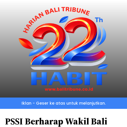
Iklan - Geser ke atas untuk melanjutkan.
PSSI Berharap Wakil Bali