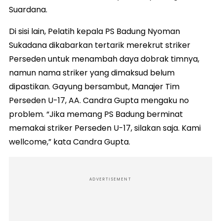
Suardana.
Di sisi lain, Pelatih kepala PS Badung Nyoman
Sukadana dikabarkan tertarik merekrut striker
Perseden untuk menambah daya dobrak timnya,
namun nama striker yang dimaksud belum
dipastikan. Gayung bersambut, Manajer Tim
Perseden U-17, AA. Candra Gupta mengaku no
problem. “Jika memang PS Badung berminat
memakai striker Perseden U-17, silakan saja. Kami
wellcome,” kata Candra Gupta.
ADVERTISEMENT