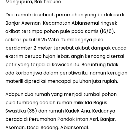
Mangupura, Bali Tribune
Dua rumah di sebuah perumahan yang berlokasi di
Banjar Aseman, Kecamatan Abiansemal ringsek
akibat tertimpa pohon pule pada Kamis (16/6),
sekitar pukul 19.25 Wita. Tumbangnya pule
berdiamter 2 meter tersebut akibat dampak cuaca
ekstrim berupa hujan lebat, angin kencang disertai
petir yang terjadi di kawasan itu. Beruntung tidak
ada korban jiwa dalam peristiwa itu, namun kerugian
materiil diprediksi mencapai puluhan juta rupiah.
Adapun dua rumah yang menjadi tumbal pohon
pule tumbang adalah rumah milik Ida Bagus
Swastika (38) dan rumah Kadek Ana. Keduanya
berada di Perumahan Pondok Intan Asri, Banjar.
Aseman, Desa. Sedang. Abiansemal.