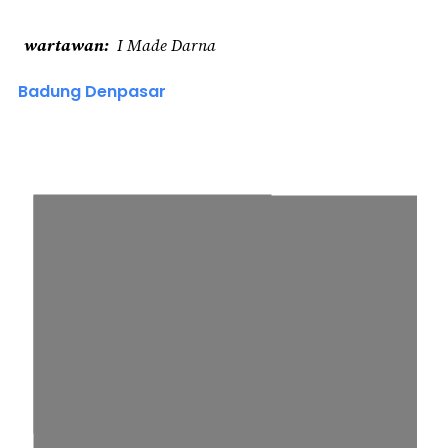
wartawan
I Made Darna
Badung Denpasar