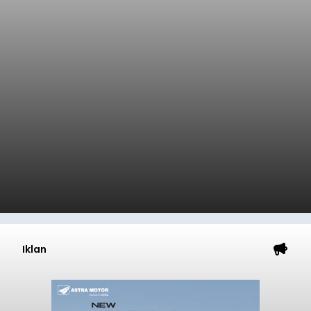
Iklan