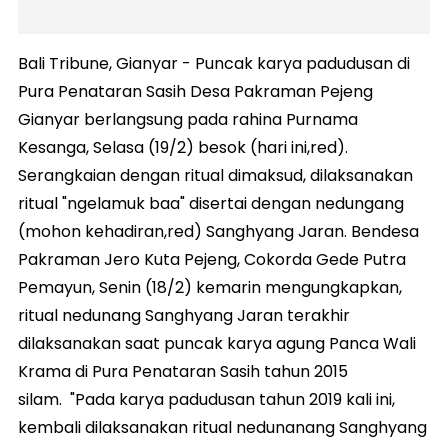
Bali Tribune, Gianyar - Puncak karya padudusan di
Pura Penataran Sasih Desa Pakraman Pejeng
Gianyar berlangsung pada rahina Purnama
Kesanga, Selasa (19/2) besok (hari ini,red).
Serangkaian dengan ritual dimaksud, dilaksanakan
ritual "ngelamuk baa" disertai dengan nedungang
(mohon kehadiran,red) Sanghyang Jaran. Bendesa
Pakraman Jero Kuta Pejeng, Cokorda Gede Putra
Pemayun, Senin (18/2) kemarin mengungkapkan,
ritual nedunang Sanghyang Jaran terakhir
dilaksanakan saat puncak karya agung Panca Wali
Krama di Pura Penataran Sasih tahun 2015
silam. "Pada karya padudusan tahun 2019 kali ini,
kembali dilaksanakan ritual nedunanang Sanghyang