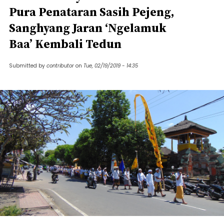
Pura Penataran Sasih Pejeng,
Sanghyang Jaran ‘Ngelamuk
Baa’ Kembali Tedun
Submitted by
contributor
on
Tue, 02/19/2019 - 14:35