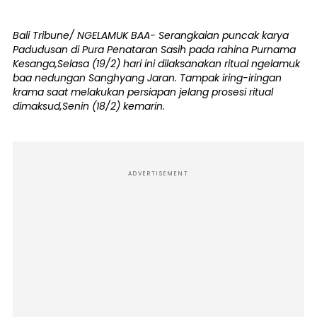
Bali Tribune/ NGELAMUK BAA- Serangkaian puncak karya
Padudusan di Pura Penataran Sasih pada rahina Purnama
Kesanga,Selasa (19/2) hari ini dilaksanakan ritual ngelamuk
baa nedungan Sanghyang Jaran. Tampak iring-iringan
krama saat melakukan persiapan jelang prosesi ritual
dimaksud,Senin (18/2) kemarin.
ADVERTISEMENT