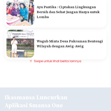
Ayu Pastika : Ciptakan Lingkungan
Bersih dan Sehat Jangan Hanya untuk
Lomba
Wagub Minta Desa Pakraman Bentengi
Wilayah dengan Awig-Awig
Swipe untuk lihat berita lainnya
Ikasmansa Luncurkan
Aplikasi Smansa One