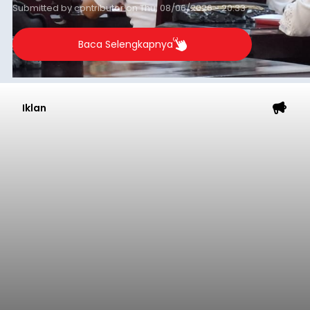
Submitted by
contributor
on
Thu, 08/06/2026 - 20:33
Baca Selengkapnya
Iklan