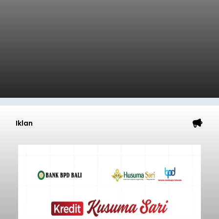
Iklan