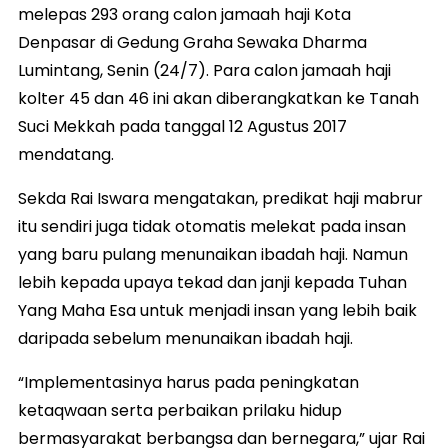
melepas 293 orang calon jamaah haji Kota
Denpasar di Gedung Graha Sewaka Dharma
Lumintang, Senin (24/7). Para calon jamaah haji
kolter 45 dan 46 ini akan diberangkatkan ke Tanah
Suci Mekkah pada tanggal 12 Agustus 2017
mendatang.
Sekda Rai Iswara mengatakan, predikat haji mabrur
itu sendiri juga tidak otomatis melekat pada insan
yang baru pulang menunaikan ibadah haji. Namun
lebih kepada upaya tekad dan janji kepada Tuhan
Yang Maha Esa untuk menjadi insan yang lebih baik
daripada sebelum menunaikan ibadah haji.
“Implementasinya harus pada peningkatan
ketaqwaan serta perbaikan prilaku hidup
bermasyarakat berbangsa dan bernegara,” ujar Rai