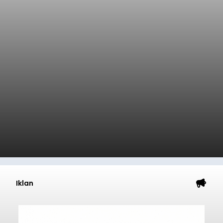
Iklan