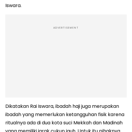
Iswara.
ADVERTISEMENT
Dikatakan Rai Iswara, ibadah haji juga merupakan
ibadah yang memerlukan ketangguhan fisik karena
ritualnya ada di dua kota suci Mekkah dan Madinah
yang memiliki jarak cukup jauh. Untuk itu pihaknya