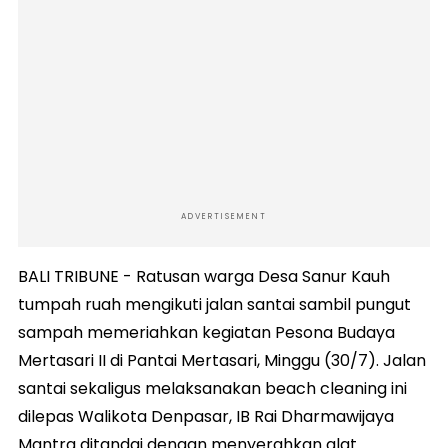
ADVERTISEMENT
BALI TRIBUNE - Ratusan warga Desa Sanur Kauh
tumpah ruah mengikuti jalan santai sambil pungut
sampah memeriahkan kegiatan Pesona Budaya
Mertasari II di Pantai Mertasari, Minggu (30/7). Jalan
santai sekaligus melaksanakan beach cleaning ini
dilepas Walikota Denpasar, IB Rai Dharmawijaya
Mantra ditandai dengan menyerahkan alat