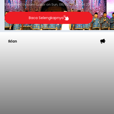
Submitted by
contributor
on
Sun, 08/09/2026 - 14:22
Baca Selengkapnya
Iklan