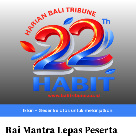
Iklan - Geser ke atas untuk melanjutkan.
Rai Mantra Lepas Peserta