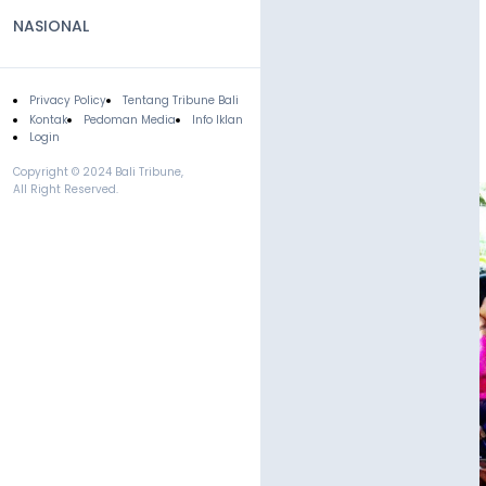
NASIONAL
Privacy Policy
Tentang Tribune Bali
Footer
Kontak
Pedoman Media
Info Iklan
Login
Copyright © 2024 Bali Tribune,
All Right Reserved.