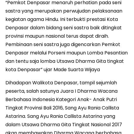
“Pemkot Denpasar menaruh perhatian pada seni
sastra yang merupakan perwujudan pelaksanaan
kegiatan agama Hindu. Ini terbukti prestasi Kota
Denpasar dalam bidang seni sastra baik ditingkat
provinsi maupun nasional terus dapat diraih.
Pembinaan seni sastra juga digencarkan Pemkot
Denpasar melalui Porseni maupun Lomba Pesantian
dan tentu saja lomba Utsawa Dharma Gita tingkat
kota Denpasar” ujar Made Suarta Wijaya
Dihadapan Walikota Denpasar, tampil sejumlah
peserta, salah satunya Juara I Dharma Wacana
Berbahasa Indonesia Kategori Anak- Anak Putri
Tingkat Provinsi Bali 2016, Sang Ayu Rania Callista
Astarina. Sang Ayu Rania Callista Astarina yang
dalam Utsawa Dharma Gita Tingkat Nasional 2017
akan membawakan Dharma Wacana berbahasa