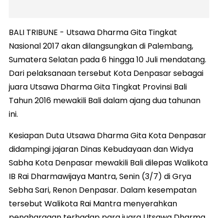
BALI TRIBUNE - Utsawa Dharma Gita Tingkat
Nasional 2017 akan dilangsungkan di Palembang,
Sumatera Selatan pada 6 hingga 10 Juli mendatang.
Dari pelaksanaan tersebut Kota Denpasar sebagai
juara Utsawa Dharma Gita Tingkat Provinsi Bali
Tahun 2016 mewakili Bali dalam ajang dua tahunan
ini.
Kesiapan Duta Utsawa Dharma Gita Kota Denpasar
didampingi jajaran Dinas Kebudayaan dan Widya
Sabha Kota Denpasar mewakili Bali dilepas Walikota
IB Rai Dharmawijaya Mantra, Senin (3/7) di Grya
Sebha Sari, Renon Denpasar. Dalam kesempatan
tersebut Walikota Rai Mantra menyerahkan
penghargaan terhadap para juara Utsawa Dharma