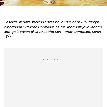
Peserta Utsawa Dharma Gita Tingkat Nasional 2017 tampil
dihadapan Walikota Denpasar, IB Rai Dharmawijaya Mantra
saat pelepasan di Grya Sebha Sari, Renon Denpasar, Senin
(3/7).
ADVERTISEMENT