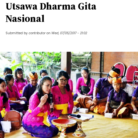
Utsawa Dharma Gita
Nasional
Submitted by
contributor
on
Wed, 07/05/2017 - 21:02