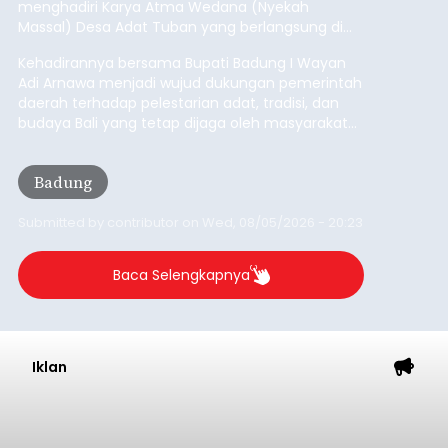
Submitted by
contributor
on
Thu, 08/06/2026 - 06:14
Baca Selengkapnya
Iklan