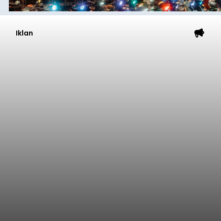
Iklan