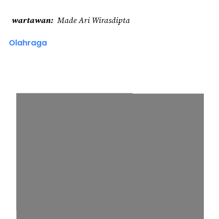
wartawan
Made Ari Wirasdipta
Olahraga