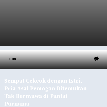
Iklan