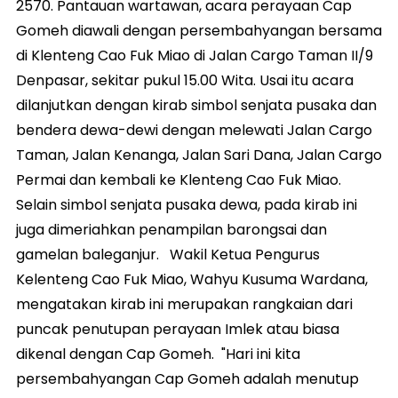
2570. Pantauan wartawan, acara perayaan Cap
Gomeh diawali dengan persembahyangan bersama
di Klenteng Cao Fuk Miao di Jalan Cargo Taman II/9
Denpasar, sekitar pukul 15.00 Wita. Usai itu acara
dilanjutkan dengan kirab simbol senjata pusaka dan
bendera dewa-dewi dengan melewati Jalan Cargo
Taman, Jalan Kenanga, Jalan Sari Dana, Jalan Cargo
Permai dan kembali ke Klenteng Cao Fuk Miao.
Selain simbol senjata pusaka dewa, pada kirab ini
juga dimeriahkan penampilan barongsai dan
gamelan baleganjur. Wakil Ketua Pengurus
Kelenteng Cao Fuk Miao, Wahyu Kusuma Wardana,
mengatakan kirab ini merupakan rangkaian dari
puncak penutupan perayaan Imlek atau biasa
dikenal dengan Cap Gomeh. "Hari ini kita
persembahyangan Cap Gomeh adalah menutup