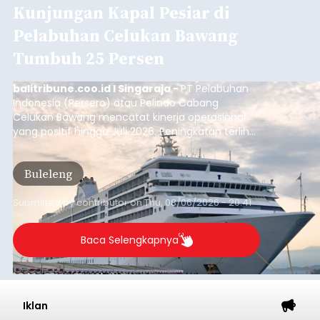
Iklan