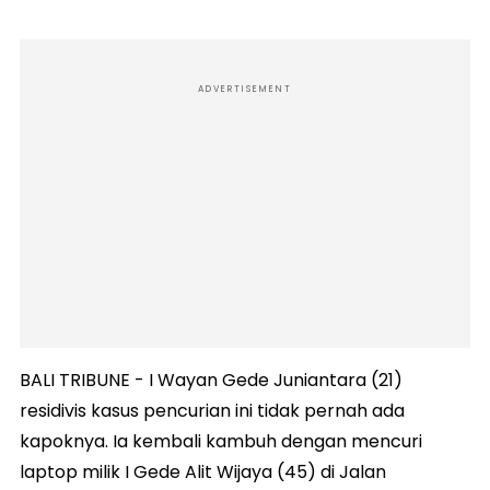
ADVERTISEMENT
BALI TRIBUNE - I Wayan Gede Juniantara (21)
residivis kasus pencurian ini tidak pernah ada
kapoknya. Ia kembali kambuh dengan mencuri
laptop milik I Gede Alit Wijaya (45) di Jalan