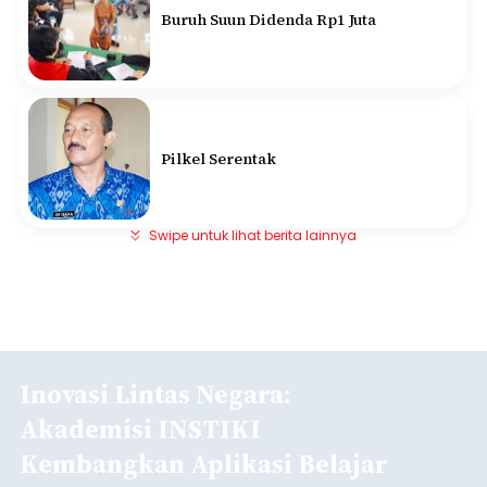
Buruh Suun Didenda Rp1 Juta
Pilkel Serentak
Swipe untuk lihat berita lainnya
Inovasi Lintas Negara:
Akademisi INSTIKI
Kembangkan Aplikasi Belajar