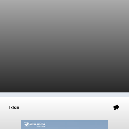
Iklan