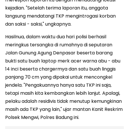
kejadian. "Setelah terima laporan itu, anggota
langsung mendatangi TKP mengintrogasi korban
dan saksi - saksi," ungkapnya.
Hasilnua, dalam waktu dua hari polisi berhasil
meringkus tersangka di rumahnya di seputaran
Jalan Gunung Agung Denpasar beserta barang
bukti satu buah laptop merk acer warna abu - abu
14 inci beserta chargermya dan satu buah linggis
panjang 70 cm yang dipakai untuk mencongkel
jendela. "Pengakuannya hanya satu TKP ini saja,
tetapi masih kita kembangkan lebih lanjut. Apalagi,
pelaku adalah residivis tidak menutup kemungkinan
masih ada TKP yang lain," ujar mantan Kanit Reskrim
Polsek Mengwi, Polres Badung ini.