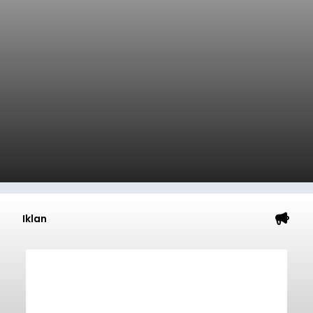
Iklan