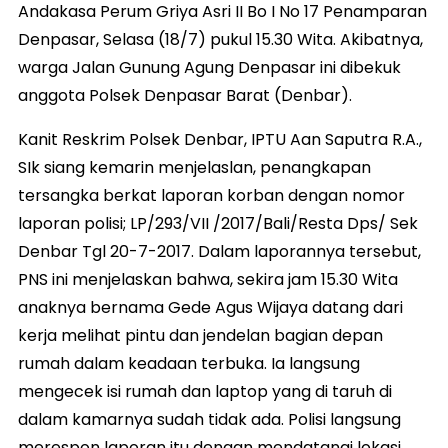
Andakasa Perum Griya Asri II Bo I No 17 Penamparan
Denpasar, Selasa (18/7) pukul 15.30 Wita. Akibatnya,
warga Jalan Gunung Agung Denpasar ini dibekuk
anggota Polsek Denpasar Barat (Denbar).
Kanit Reskrim Polsek Denbar, IPTU Aan Saputra R.A.,
SIk siang kemarin menjelaslan, penangkapan
tersangka berkat laporan korban dengan nomor
laporan polisi; LP/293/VII /2017/Bali/Resta Dps/ Sek
Denbar Tgl 20-7-2017. Dalam laporannya tersebut,
PNS ini menjelaskan bahwa, sekira jam 15.30 Wita
anaknya bernama Gede Agus Wijaya datang dari
kerja melihat pintu dan jendelan bagian depan
rumah dalam keadaan terbuka. Ia langsung
mengecek isi rumah dan laptop yang di taruh di
dalam kamarnya sudah tidak ada. Polisi langsung
merespon laporan itu dengan mendatangi lokasi