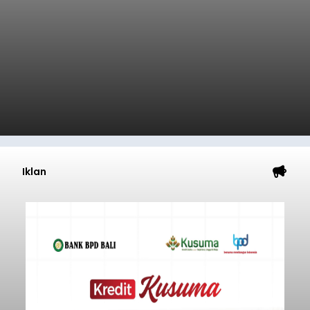
Iklan