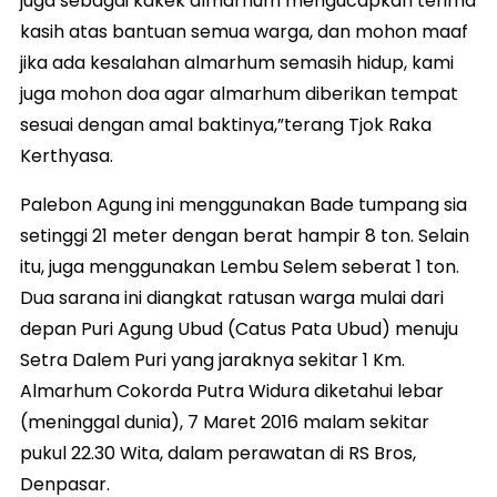
juga sebagai kakek almarhum mengucapkan terima
kasih atas bantuan semua warga, dan mohon maaf
jika ada kesalahan almarhum semasih hidup, kami
juga mohon doa agar almarhum diberikan tempat
sesuai dengan amal baktinya,”terang Tjok Raka
Kerthyasa.
Palebon Agung ini menggunakan Bade tumpang sia
setinggi 21 meter dengan berat hampir 8 ton. Selain
itu, juga menggunakan Lembu Selem seberat 1 ton.
Dua sarana ini diangkat ratusan warga mulai dari
depan Puri Agung Ubud (Catus Pata Ubud) menuju
Setra Dalem Puri yang jaraknya sekitar 1 Km.
Almarhum Cokorda Putra Widura diketahui lebar
(meninggal dunia), 7 Maret 2016 malam sekitar
pukul 22.30 Wita, dalam perawatan di RS Bros,
Denpasar.