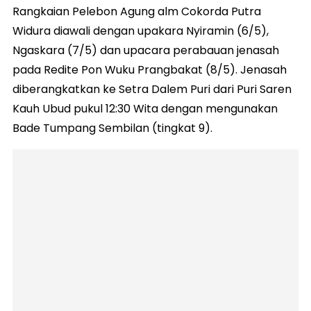
Rangkaian Pelebon Agung alm Cokorda Putra
Widura diawali dengan upakara Nyiramin (6/5),
Ngaskara (7/5) dan upacara perabauan jenasah
pada Redite Pon Wuku Prangbakat (8/5). Jenasah
diberangkatkan ke Setra Dalem Puri dari Puri Saren
Kauh Ubud pukul 12:30 Wita dengan mengunakan
Bade Tumpang Sembilan (tingkat 9).