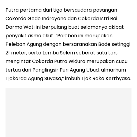
Putra pertama dari tiga bersaudara pasangan
Cokorda Gede Indrayana dan Cokorda Istri Rai
Darma Wati ini berpulang buat selamanya akibat
penyakit asma akut. “Pelebon ini merupakan
Pelebon Agung dengan bersaranakan Bade setinggi
21 meter, serta Lembu Selem seberat satu ton,
mengintat Cokorda Putra Widura merupakan cucu
tertua dari Panglingsir Puri Agung Ubud, almarhum
Tjokorda Agung Suyasa,” imbuh Tjok Raka Kerthyasa.