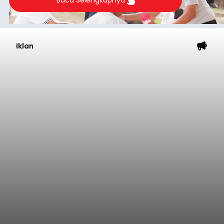
Baca Selengkapnya
Iklan