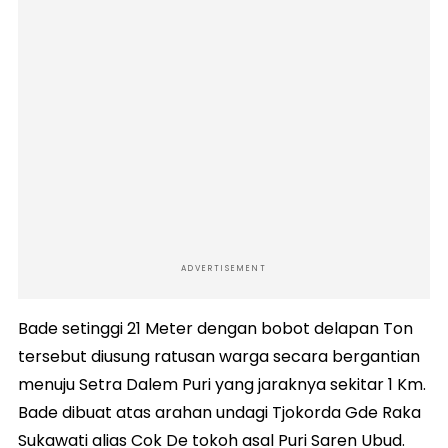
ADVERTISEMENT
Bade setinggi 21 Meter dengan bobot delapan Ton
tersebut diusung ratusan warga secara bergantian
menuju Setra Dalem Puri yang jaraknya sekitar 1 Km.
Bade dibuat atas arahan undagi Tjokorda Gde Raka
Sukawati alias Cok De tokoh asal Puri Saren Ubud.