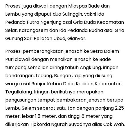
Prosesi juga diawali dengan Mlaspas Bade dan
Lembu yang dipuput dua Sulinggih, yakni Ida
Pedanda Putra Ngenjung asal Gria Duda Kecamatan
Selat, Karangasem dan Ida Pedanda Budha asal Gria
Gunung Sari Peliatan Ubud, Gianyar.
Prosesi pemberangkatan jenasah ke Setra Dalem
Puri diawali dengan menaikan jenasah ke Bade
tumpang sembilan diiringi tabuh Angklung, iringan
bandrangan, tedung, Bungan Jaja yang diusung
warga asal Banjar Kebon Desa Kedisan Kecamatan
Tegallalang. Iringan berikutnya merupakan
pengusungan tempat pembakaran jenasah berupa
Lembu Selem seberat satu ton dengan panjang 2,25
meter, lebar 1,5 meter, dan tinggi 6 meter yang
dikerjakan Tjokorda Ngurah Suyadnya alias Cok Wah.