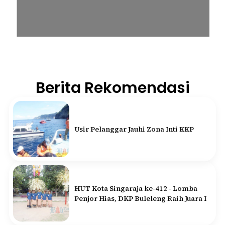
Berita Rekomendasi
Usir Pelanggar Jauhi Zona Inti KKP
HUT Kota Singaraja ke-412 - Lomba
Penjor Hias, DKP Buleleng Raih Juara I