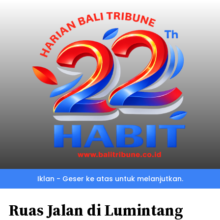
Iklan - Geser ke atas untuk melanjutkan.
Ruas Jalan di Lumintang