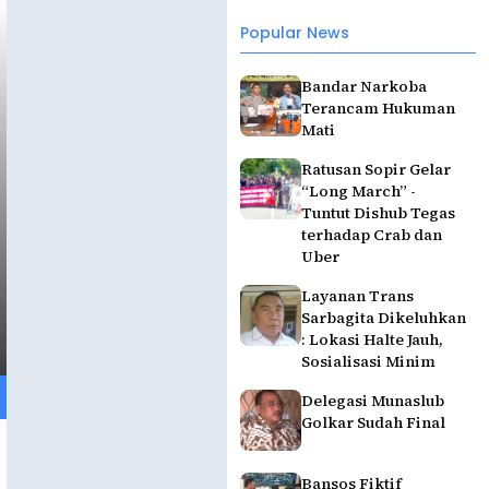
Popular News
Bandar Narkoba
Terancam Hukuman
Mati
Ratusan Sopir Gelar
“Long March” -
Tuntut Dishub Tegas
terhadap Crab dan
Uber
Layanan Trans
Sarbagita Dikeluhkan
: Lokasi Halte Jauh,
Sosialisasi Minim
Delegasi Munaslub
Golkar Sudah Final
Bansos Fiktif