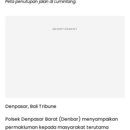
Peta penutupan jalan di Lumintang.
ADVERTISEMENT
Denpasar, Bali Tribune
Polsek Denpasar Barat (Denbar) menyampaikan
permakluman kepada masyarakat terutama