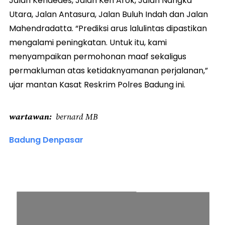
Jalan Kendedes, Jalan Ken Arok, Jalan Nangka
Utara, Jalan Antasura, Jalan Buluh Indah dan Jalan
Mahendradatta. “Prediksi arus lalulintas dipastikan
mengalami peningkatan. Untuk itu, kami
menyampaikan permohonan maaf sekaligus
permakluman atas ketidaknyamanan perjalanan,”
ujar mantan Kasat Reskrim Polres Badung ini.
wartawan
bernard MB
Badung Denpasar