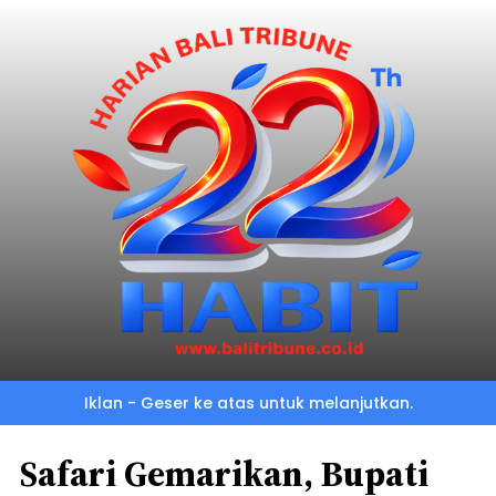
Iklan - Geser ke atas untuk melanjutkan.
Safari Gemarikan, Bupati