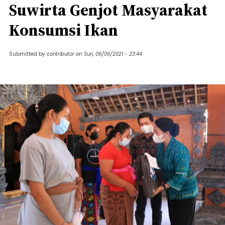
Suwirta Genjot Masyarakat
Konsumsi Ikan
Submitted by
contributor
on
Sun, 06/06/2021 - 23:44