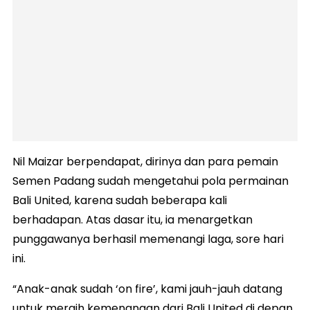
Nil Maizar berpendapat, dirinya dan para pemain
Semen Padang sudah mengetahui pola permainan
Bali United, karena sudah beberapa kali
berhadapan. Atas dasar itu, ia menargetkan
punggawanya berhasil memenangi laga, sore hari
ini.
“Anak-anak sudah ‘on fire’, kami jauh-jauh datang
untuk meraih kemenangan dari Bali United di depan