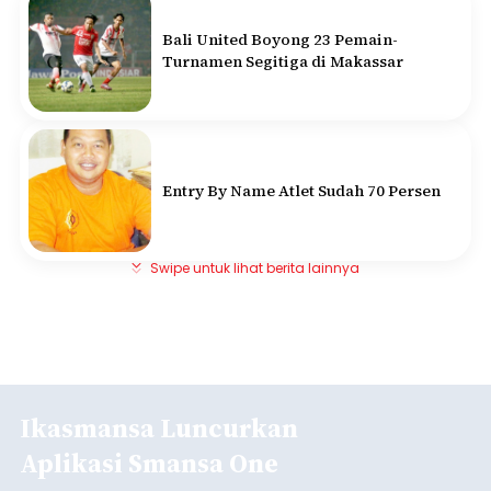
Bali United Boyong 23 Pemain-
Turnamen Segitiga di Makassar
Entry By Name Atlet Sudah 70 Persen
Swipe untuk lihat berita lainnya
Ikasmansa Luncurkan
Aplikasi Smansa One