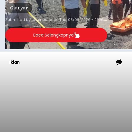
Gianyar
Submitted by
contributor
on
Thu, 08/06/2026 - 21:06
Baca Selengkapnya
Iklan