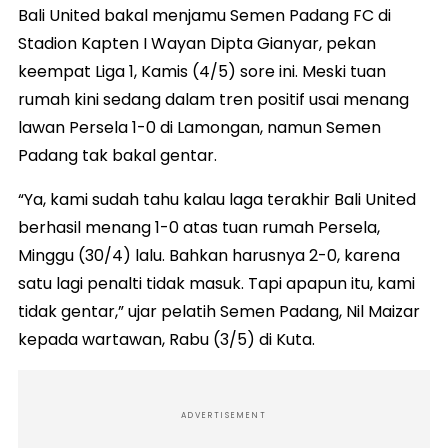
Bali United bakal menjamu Semen Padang FC di
Stadion Kapten I Wayan Dipta Gianyar, pekan
keempat Liga 1, Kamis (4/5) sore ini. Meski tuan
rumah kini sedang dalam tren positif usai menang
lawan Persela 1-0 di Lamongan, namun Semen
Padang tak bakal gentar.
“Ya, kami sudah tahu kalau laga terakhir Bali United
berhasil menang 1-0 atas tuan rumah Persela,
Minggu (30/4) lalu. Bahkan harusnya 2-0, karena
satu lagi penalti tidak masuk. Tapi apapun itu, kami
tidak gentar,” ujar pelatih Semen Padang, Nil Maizar
kepada wartawan, Rabu (3/5) di Kuta.
ADVERTISEMENT