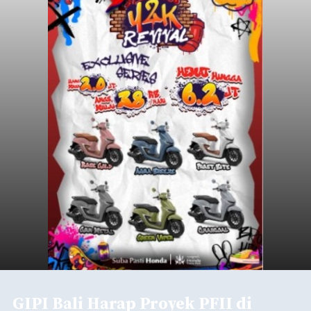
GIPI Bali Harap Proyek PFII di