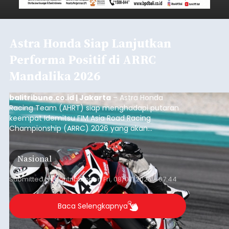
Astra Honda Siap Lanjutkan
Performa Positif di ARRC
Mandalika 2026
balitribune.co.id | Jakarta
– Astra Honda
Racing Team (AHRT) siap menghadapi putaran
keempat Idemitsu FIM Asia Road Racing
Championship (ARRC) 2026 yang akan
berlangsung di Pertamina Mandalika
International Circuit, Lombok, Nusa Tenggara
Nasional
Barat, pada 7–9 Agustus 2026.
Submitted by
contributor
on
Fri, 08/07/2026 - 07:44
Baca Selengkapnya