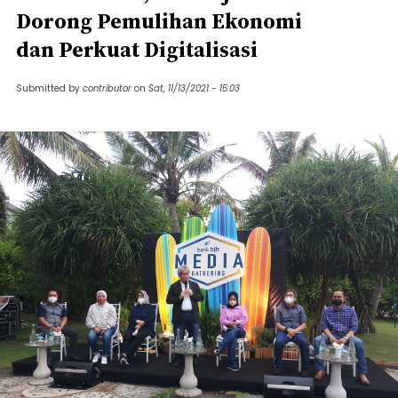
Dorong Pemulihan Ekonomi
dan Perkuat Digitalisasi
Submitted by
contributor
on
Sat, 11/13/2021 - 15:03