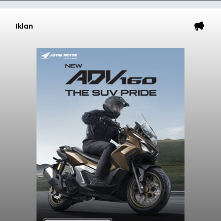
Iklan