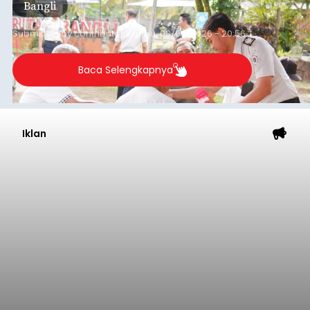
Bangli
Submitted by
contributor
on
Thu, 08/06/2026 - 20:56
Baca Selengkapnya
Iklan