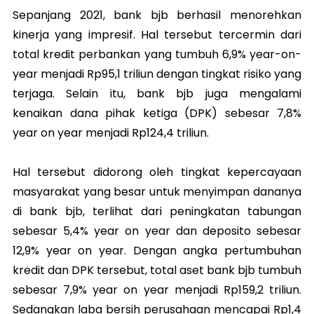
Sepanjang 2021, bank bjb berhasil menorehkan
kinerja yang impresif. Hal tersebut tercermin dari
total kredit perbankan yang tumbuh 6,9% year-on-
year menjadi Rp95,1 triliun dengan tingkat risiko yang
terjaga. Selain itu, bank bjb juga mengalami
kenaikan dana pihak ketiga (DPK) sebesar 7,8%
year on year menjadi Rp124,4 triliun.
Hal tersebut didorong oleh tingkat kepercayaan
masyarakat yang besar untuk menyimpan dananya
di bank bjb, terlihat dari peningkatan tabungan
sebesar 5,4% year on year dan deposito sebesar
12,9% year on year. Dengan angka pertumbuhan
kredit dan DPK tersebut, total aset bank bjb tumbuh
sebesar 7,9% year on year menjadi Rp159,2 triliun.
Sedangkan laba bersih perusahaan mencapai Rp1,4