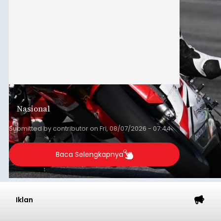
Nasional
Submitted by
contributor
on
Fri, 08/07/2026 - 07:44
Baca Selengkapnya
Iklan