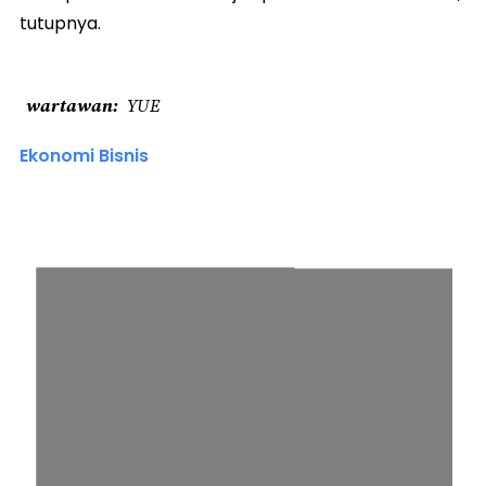
tutupnya.
wartawan
YUE
Ekonomi Bisnis