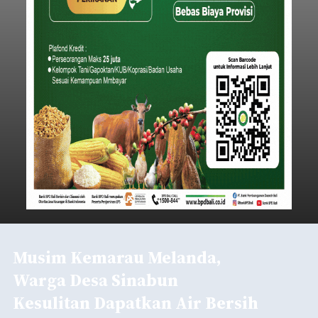
Musim Kemarau Melanda,
Warga Desa Sinabun
Kesulitan Dapatkan Air Bersih