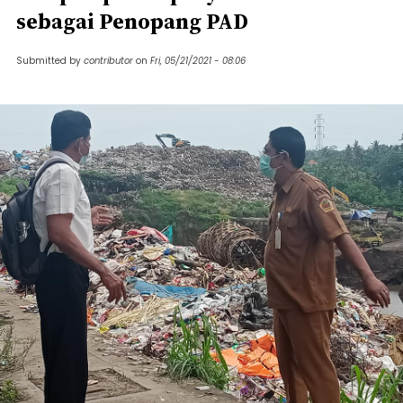
sebagai Penopang PAD
Submitted by
contributor
on
Fri, 05/21/2021 - 08:06