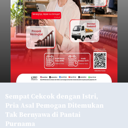
Sempat Cekcok dengan Istri,
Pria Asal Pemogan Ditemukan
Tak Bernyawa di Pantai
Purnama