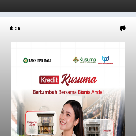
Iklan