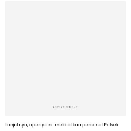
ADVERTISEMENT
Lanjutnya, operqsi ini melibatkan personel Polsek