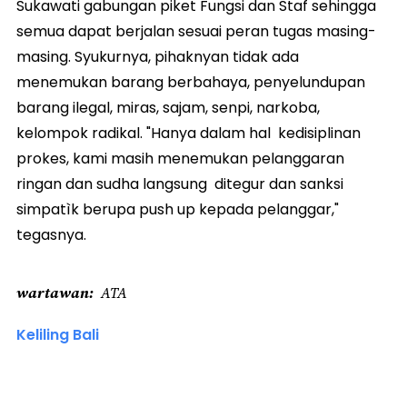
Sukawati gabungan piket Fungsi dan Staf sehingga
semua dapat berjalan sesuai peran tugas masing-
masing. Syukurnya, pihaknyan tidak ada
menemukan barang berbahaya, penyelundupan
barang ilegal, miras, sajam, senpi, narkoba,
kelompok radikal. "Hanya dalam hal kedisiplinan
prokes, kami masih menemukan pelanggaran
ringan dan sudha langsung ditegur dan sanksi
simpatìk berupa push up kepada pelanggar,"
tegasnya.
wartawan
ATA
Keliling Bali