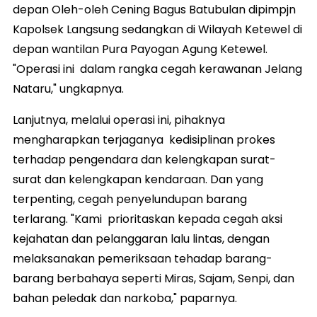
depan Oleh-oleh Cening Bagus Batubulan dipimpjn
Kapolsek Langsung sedangkan di Wilayah Ketewel di
depan wantilan Pura Payogan Agung Ketewel.
"Operasi ini dalam rangka cegah kerawanan Jelang
Nataru," ungkapnya.
Lanjutnya, melalui operasi ini, pihaknya
mengharapkan terjaganya kedisiplinan prokes
terhadap pengendara dan kelengkapan surat-
surat dan kelengkapan kendaraan. Dan yang
terpenting, cegah penyelundupan barang
terlarang. "Kami prioritaskan kepada cegah aksi
kejahatan dan pelanggaran lalu lintas, dengan
melaksanakan pemeriksaan tehadap barang-
barang berbahaya seperti Miras, Sajam, Senpi, dan
bahan peledak dan narkoba," paparnya.