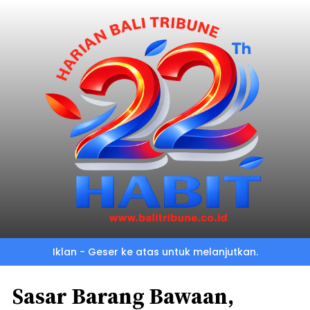
Iklan - Geser ke atas untuk melanjutkan.
Sasar Barang Bawaan,