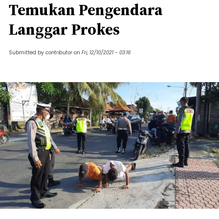
Temukan Pengendara
Langgar Prokes
Submitted by
contributor
on
Fri, 12/10/2021 - 03:16