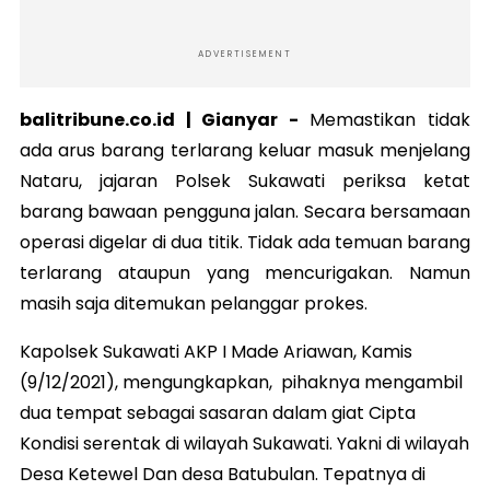
ADVERTISEMENT
balitribune.co.id | Gianyar -
Memastikan tidak
ada arus barang terlarang keluar masuk menjelang
Nataru, jajaran Polsek Sukawati periksa ketat
barang bawaan pengguna jalan. Secara bersamaan
operasi digelar di dua titik. Tidak ada temuan barang
terlarang ataupun yang mencurigakan. Namun
masih saja ditemukan pelanggar prokes.
Kapolsek Sukawati AKP I Made Ariawan, Kamis
(9/12/2021), mengungkapkan, pihaknya mengambil
dua tempat sebagai sasaran dalam giat Cipta
Kondisi serentak di wilayah Sukawati. Yakni di wilayah
Desa Ketewel Dan desa Batubulan. Tepatnya di