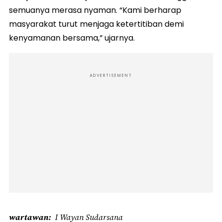
semuanya merasa nyaman. “Kami berharap
masyarakat turut menjaga ketertitiban demi
kenyamanan bersama,” ujarnya.
ADVERTISEMENT
wartawan
I Wayan Sudarsana