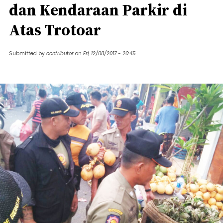
dan Kendaraan Parkir di
Atas Trotoar
Submitted by
contributor
on
Fri, 12/08/2017 - 20:45