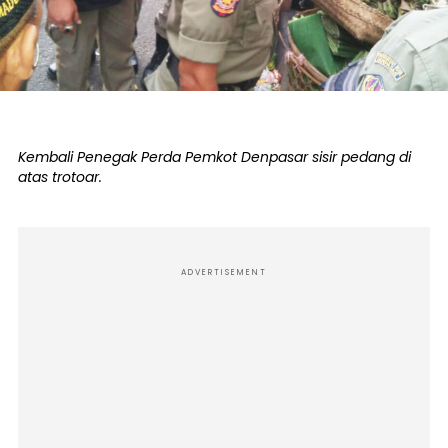
Kembali Penegak Perda Pemkot Denpasar sisir pedang di
atas trotoar.
ADVERTISEMENT