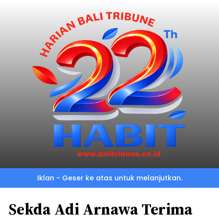
Iklan - Geser ke atas untuk melanjutkan.
Sekda Adi Arnawa Terima