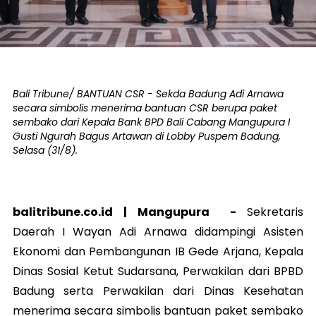
Bali Tribune/ BANTUAN CSR - Sekda Badung Adi Arnawa
secara simbolis menerima bantuan CSR berupa paket
sembako dari Kepala Bank BPD Bali Cabang Mangupura I
Gusti Ngurah Bagus Artawan di Lobby Puspem Badung,
Selasa (31/8).
balitribune.co.id |
Mangupura
-
Sekretaris
Daerah I Wayan Adi Arnawa didampingi Asisten
Ekonomi dan Pembangunan IB Gede Arjana, Kepala
Dinas Sosial Ketut Sudarsana, Perwakilan dari BPBD
Badung serta Perwakilan dari Dinas Kesehatan
menerima secara simbolis bantuan paket sembako