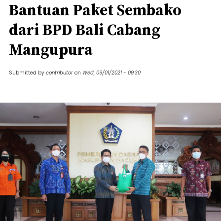
Bantuan Paket Sembako
dari BPD Bali Cabang
Mangupura
Submitted by
contributor
on
Wed, 09/01/2021 - 09:30