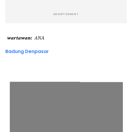
ADVERTISEMENT
wartawan
ANA
Badung Denpasar