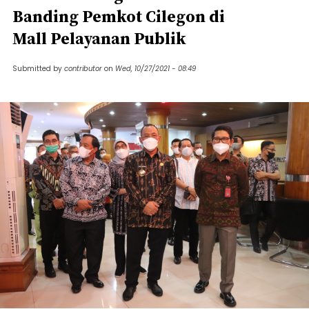
Banding Pemkot Cilegon di
Mall Pelayanan Publik
Submitted by
contributor
on
Wed, 10/27/2021 - 08:49