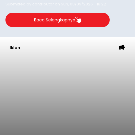
Submitted by
contributor
on
Sun, 08/09/2026 - 18:22
Baca Selengkapnya
Iklan