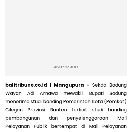
ADVERTISEMENT
balitribune.co.id |
Mangupura
-
S
ekda Badung
Wayan Adi Arnawa mewakili Bupati Badung
menerima studi banding Pemerintah Kota (Pemkot)
Cilegon Provinsi Banten terkait studi banding
pembangunan dan penyelenggaraan Mall
Pelayanan Publik bertempat di Mall Pelayanan