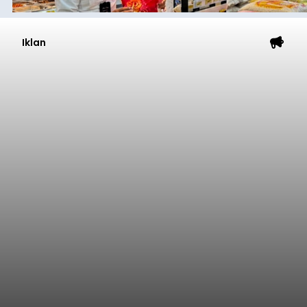
Iklan