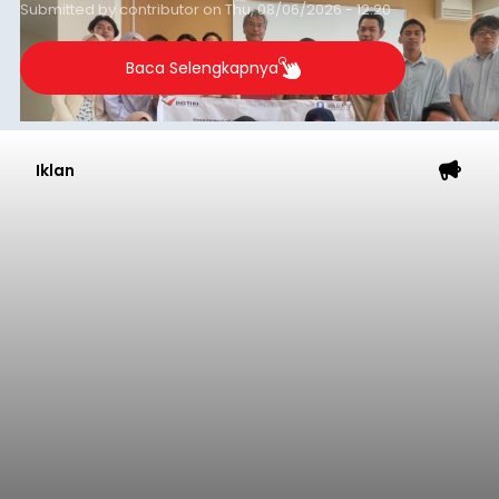
Submitted by
contributor
on
Thu, 08/06/2026 - 12:20
Baca Selengkapnya
Iklan