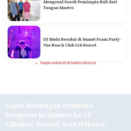
Mengenal Sosok Pemimpin Bali dari
Tangan Maetro
DJ Muda Beraksi di Sunset Foam Party -
Vue Beach Club Lv8 Resort
Swipe untuk lihat berita lainnya
Lepas Kontingen Pramuka
Denpasar ke Jamnas ke-12
Cibubur, Wawali Arya Wibawa: