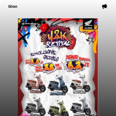
Iklan