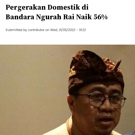
Pergerakan Domestik di
Bandara Ngurah Rai Naik 56%
Submitted by
contributor
on
Wed, 01/05/2022 - 19:22