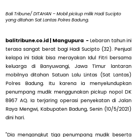
Bali Tribune/ DITAHAN – Mobil pickup milik Hadi Sucipto
yang ditahan Sat Lantas Polres Badung.
balitribune.co.id |
Mangupura
-
Lebaran tahun ini
terasa sangat berat bagi Hadi Sucipto (32). Penjual
kelapa ini tidak bisa merayakan Idul Fitri bersama
keluarga di Banyuwangi, Jawa Timur lantaran
mobilnya ditahan Satuan Lalu Lintas (Sat Lantas)
Polres Badung. Itu karena ia menyelundupkan
penumpang mudik menggunakan pickup nopol DK
8967 AQ. Ia terjaring operasi penyekatan di Jalan
Raya Mengwi, Kabupaten Badung, Senin (10/5/2021)
dini hari.
"Dia mengangkut tiga penumpang mudik beserta