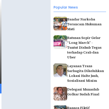
Popular News
Bandar Narkoba
Terancam Hukuman
Mati
Ratusan Sopir Gelar
“Long March” -
Tuntut Dishub Tegas
terhadap Crab dan
Uber
Layanan Trans
Sarbagita Dikeluhkan
: Lokasi Halte Jauh,
Sosialisasi Minim
Delegasi Munaslub
Golkar Sudah Final
Bansos Fiktif