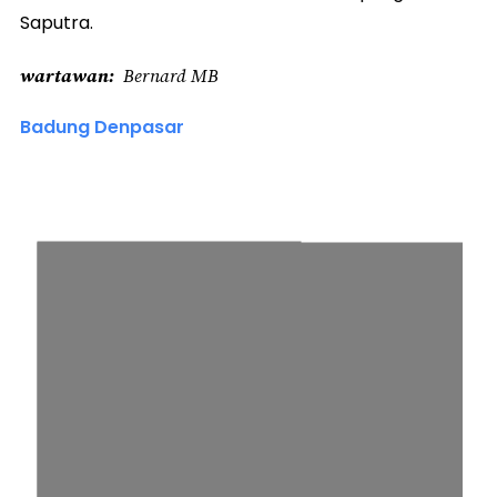
Saputra.
wartawan
Bernard MB
Badung Denpasar