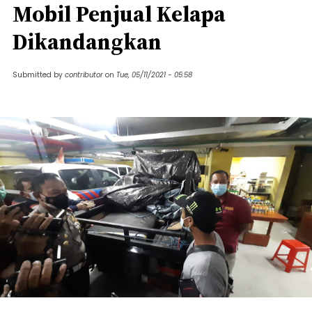
Mobil Penjual Kelapa
Dikandangkan
Submitted by
contributor
on
Tue, 05/11/2021 - 05:58