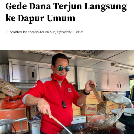
Gede Dana Terjun Langsung
ke Dapur Umum
Submitted by
contributor
on
Sun, 10/24/2021 - 18:52