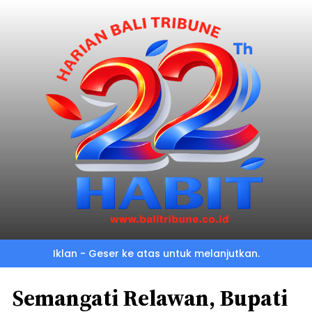
Iklan - Geser ke atas untuk melanjutkan.
Semangati Relawan, Bupati