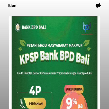
Iklan