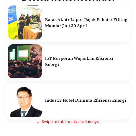
Batas Akhir Lapor Pajak Pakai e-Filling
Mundur Jadi 30 April
IoT Berperan Wujudkan Efisiensi
Energi
Industri Hotel Diminta Efisiensi Energi
Swipe untuk lihat berita lainnya