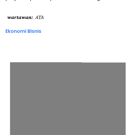
wartawan
ATA
Ekonomi Bisnis