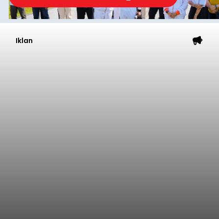
Iklan