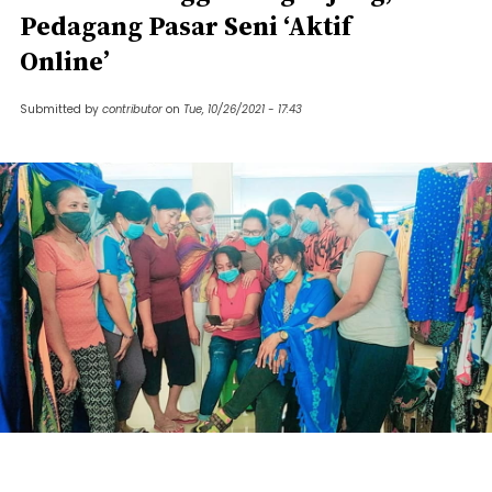
Pedagang Pasar Seni ‘Aktif
Online’
Submitted by
contributor
on
Tue, 10/26/2021 - 17:43