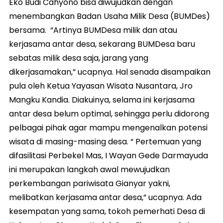
Eko Budi Cahyono bisa diwujudkan dengan
menembangkan Badan Usaha Milik Desa (BUMDes)
bersama. “Artinya BUMDesa milik dan atau
kerjasama antar desa, sekarang BUMDesa baru
sebatas milik desa saja, jarang yang
dikerjasamakan,” ucapnya. Hal senada disampaikan
pula oleh Ketua Yayasan Wisata Nusantara, Jro
Mangku Kandia. Diakuinya, selama ini kerjasama
antar desa belum optimal, sehingga perlu didorong
pelbagai pihak agar mampu mengenalkan potensi
wisata di masing-masing desa. “ Pertemuan yang
difasilitasi Perbekel Mas, I Wayan Gede Darmayuda
ini merupakan langkah awal mewujudkan
perkembangan pariwisata Gianyar yakni,
melibatkan kerjasama antar desa,” ucapnya. Ada
kesempatan yang sama, tokoh pemerhati Desa di