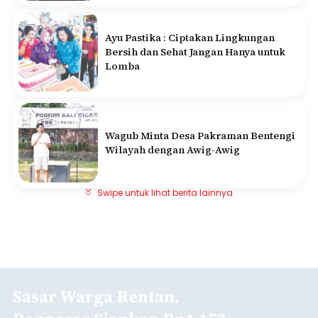
Ayu Pastika : Ciptakan Lingkungan
Bersih dan Sehat Jangan Hanya untuk
Lomba
Wagub Minta Desa Pakraman Bentengi
Wilayah dengan Awig-Awig
Swipe untuk lihat berita lainnya
Sasar Warga Rentan,