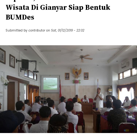
Wisata Di Gianyar Siap Bentuk
BUMDes
Submitted by
contributor
on
Sat, 01/12/2019 - 22:02