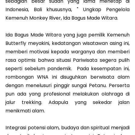
sebagian besar sudah yang lama menetap di
Indonesia, Bali khususnya, " Ungkap Pengelola
Kemenuh Monkey River, Ida Bagus Made Witara.
Ida Bagus Made Witara yang juga pemilik Kemenuh
Butterfly meyakini, kedatangan wisatawan asing ini,
memberi motivasi kepada warganya dan memberi
rasa optimis bahwa situasi Pariwisata segera pulih
seperti sebelum pandemik. Pada kesempatan ini,
rombongan WNA ini disuguhkan berwisata alam
dengan menelusuri pinggir sungai Petanu. Perserta
pun ada yang profesional melakukan olahraga di
jalur trekking. Adapula yang sekedar jalan
menikmati alam.
Integrasi potensi alam, budaya dan spiritual menjadi