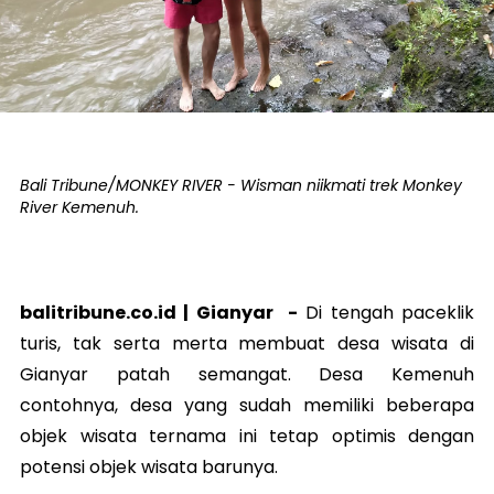
Bali Tribune/MONKEY RIVER - Wisman niikmati trek Monkey
River Kemenuh.
balitribune.co.id |
Gianyar
-
Di tengah paceklik
turis, tak serta merta membuat desa wisata di
Gianyar patah semangat. Desa Kemenuh
contohnya, desa yang sudah memiliki beberapa
objek wisata ternama ini tetap optimis dengan
potensi objek wisata barunya.