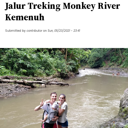
Jalur Treking Monkey River
Kemenuh
Submitted by
contributor
on
Sun, 05/23/2021 - 23:41