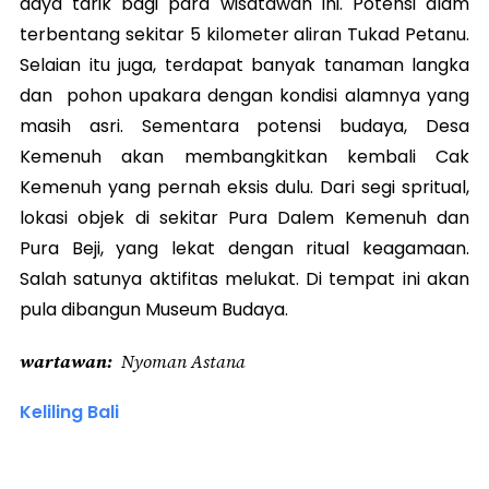
daya tarik bagi para wisatawan ini. Potensi alam
terbentang sekitar 5 kilometer aliran Tukad Petanu.
Selaian itu juga, terdapat banyak tanaman langka
dan pohon upakara dengan kondisi alamnya yang
masih asri. Sementara potensi budaya, Desa
Kemenuh akan membangkitkan kembali Cak
Kemenuh yang pernah eksis dulu. Dari segi spritual,
lokasi objek di sekitar Pura Dalem Kemenuh dan
Pura Beji, yang lekat dengan ritual keagamaan.
Salah satunya aktifitas melukat. Di tempat ini akan
pula dibangun Museum Budaya.
wartawan
Nyoman Astana
Keliling Bali