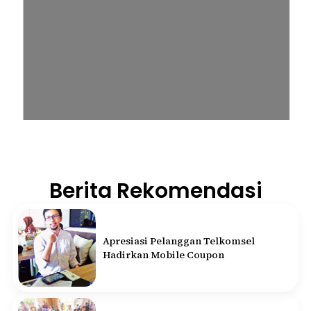
Berita Rekomendasi
Apresiasi Pelanggan Telkomsel
Hadirkan Mobile Coupon