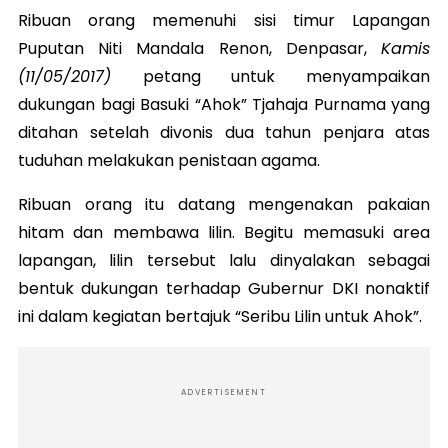
Ribuan orang memenuhi sisi timur Lapangan
Puputan Niti Mandala Renon, Denpasar,
Kamis
(11/05/2017)
petang untuk menyampaikan
dukungan bagi Basuki “Ahok” Tjahaja Purnama yang
ditahan setelah divonis dua tahun penjara atas
tuduhan melakukan penistaan agama.
Ribuan orang itu datang mengenakan pakaian
hitam dan membawa lilin. Begitu memasuki area
lapangan, lilin tersebut lalu dinyalakan sebagai
bentuk dukungan terhadap Gubernur DKI nonaktif
ini dalam kegiatan bertajuk “Seribu Lilin untuk Ahok”.
ADVERTISEMENT