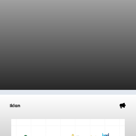
Iklan