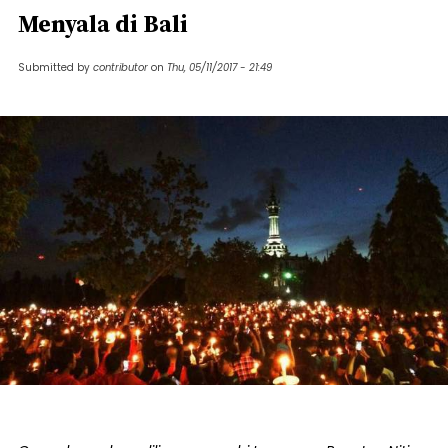
Menyala di Bali
Submitted by
contributor
on
Thu, 05/11/2017 - 21:49