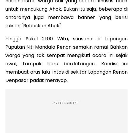
nasionalisme warga Bali yang secara khusus hadir
untuk mendukung Ahok. Bukan itu saja. beberapa di
antaranya juga membawa banner yang berisi
tulisan "Bebaskan Ahok".
Hingga Pukul 21.00 Wita, suasana di Lapangan
Puputan Niti Mandala Renon semakin ramai. Bahkan
warga yang tak sempat mengikuti acara ini sejak
awal, tampak baru berdatangan. Kondisi ini
membuat arus lalu lintas di sekitar Lapangan Renon
Denpasar padat merayap.
ADVERTISEMENT