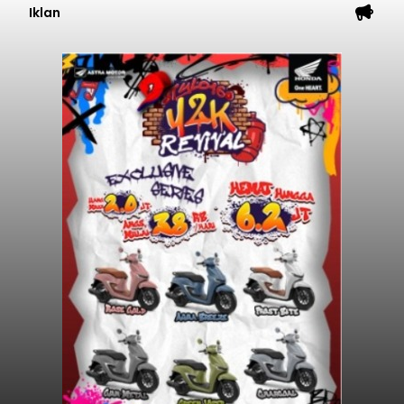
Iklan