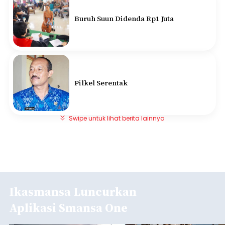
Buruh Suun Didenda Rp1 Juta
Pilkel Serentak
Swipe untuk lihat berita lainnya
Ikasmansa Luncurkan
Aplikasi Smansa One