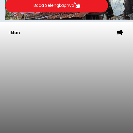
Baca Selengkapnya
Iklan