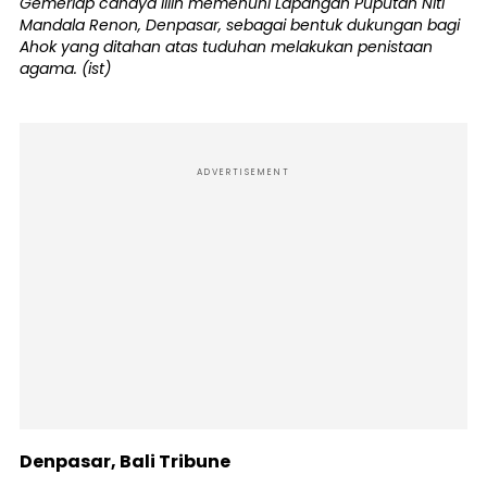
Gemerlap cahaya lilin memenuhi Lapangan Puputan Niti
Mandala Renon, Denpasar, sebagai bentuk dukungan bagi
Ahok yang ditahan atas tuduhan melakukan penistaan
agama. (ist)
ADVERTISEMENT
Denpasar, Bali Tribune