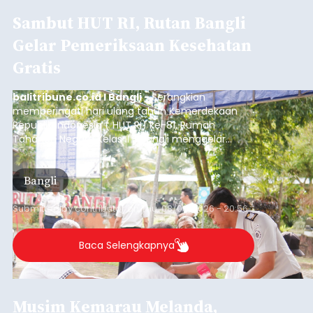
Sambut HUT RI, Rutan Bangli
Gelar Pemeriksaan Kesehatan
Gratis
balitribune.co.id I Bangli -
Serangkian
memperingati hari ulang tahun Kemerdekaan
Republik Indonesia ( HUT RI) ke-81, Rumah
Tahanan Negara Kelas II B Bangli menggelar
kegiatan pemeriksaan kesehatan gratis, Rabu
(6/8/2026).
Bangli
Submitted by
contributor
on
Thu, 08/06/2026 - 20:56
Baca Selengkapnya
Musim Kemarau Melanda,