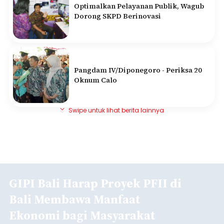
Optimalkan Pelayanan Publik, Wagub
Dorong SKPD Berinovasi
Pangdam IV/Diponegoro - Periksa 20
Oknum Calo
Swipe untuk lihat berita lainnya
GIPI Bali Harap Proyek PFII di
Bali Membawa Manfaat
Ekonomi bagi Masyarakat