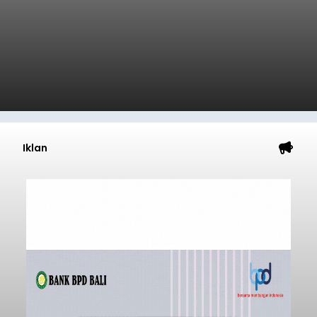
Iklan