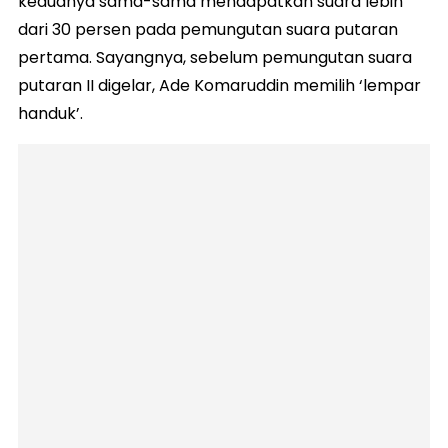
keduanya sama-sama mendapatkan suara lebih
dari 30 persen pada pemungutan suara putaran
pertama. Sayangnya, sebelum pemungutan suara
putaran II digelar, Ade Komaruddin memilih ‘lempar
handuk’.