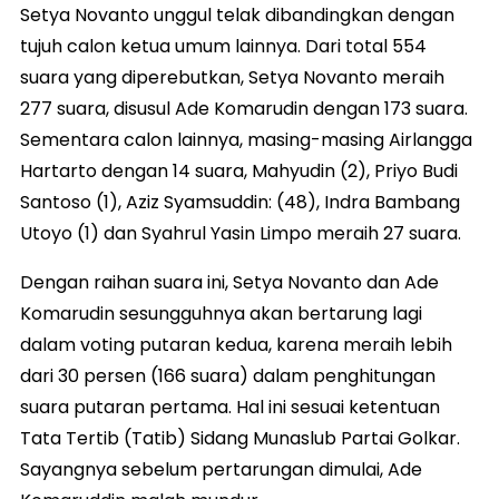
Setya Novanto unggul telak dibandingkan dengan
tujuh calon ketua umum lainnya. Dari total 554
suara yang diperebutkan, Setya Novanto meraih
277 suara, disusul Ade Komarudin dengan 173 suara.
Sementara calon lainnya, masing-masing Airlangga
Hartarto dengan 14 suara, Mahyudin (2), Priyo Budi
Santoso (1), Aziz Syamsuddin: (48), Indra Bambang
Utoyo (1) dan Syahrul Yasin Limpo meraih 27 suara.
Dengan raihan suara ini, Setya Novanto dan Ade
Komarudin sesungguhnya akan bertarung lagi
dalam voting putaran kedua, karena meraih lebih
dari 30 persen (166 suara) dalam penghitungan
suara putaran pertama. Hal ini sesuai ketentuan
Tata Tertib (Tatib) Sidang Munaslub Partai Golkar.
Sayangnya sebelum pertarungan dimulai, Ade