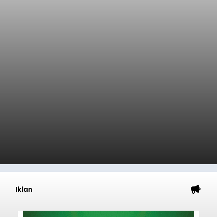
Iklan