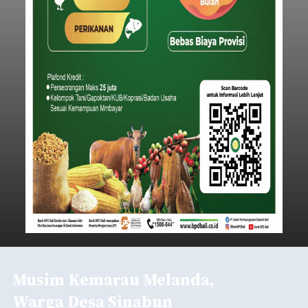
Musim Kemarau Melanda,
Warga Desa Sinabun