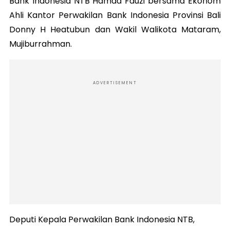
Bank Indonesia NTB Hamad Fauzi bersama Ekonom
Ahli Kantor Perwakilan Bank Indonesia Provinsi Bali
Donny H Heatubun dan Wakil Walikota Mataram,
Mujiburrahman.
ADVERTISEMENT
Deputi Kepala Perwakilan Bank Indonesia NTB,