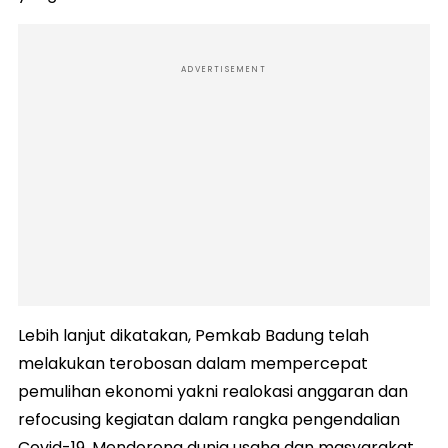
ADVERTISEMENT
Lebih lanjut dikatakan, Pemkab Badung telah
melakukan terobosan dalam mempercepat
pemulihan ekonomi yakni realokasi anggaran dan
refocusing kegiatan dalam rangka pengendalian
Covid-19. Mendorong dunia usaha dan masyarakat