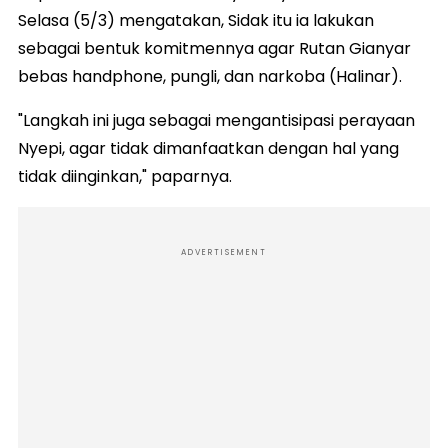
Selasa (5/3) mengatakan, Sidak itu ia lakukan
sebagai bentuk komitmennya agar Rutan Gianyar
bebas handphone, pungli, dan narkoba (Halinar).
"Langkah ini juga sebagai mengantisipasi perayaan
Nyepi, agar tidak dimanfaatkan dengan hal yang
tidak diinginkan," paparnya.
ADVERTISEMENT