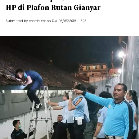
HP di Plafon Rutan Gianyar
Submitted by
contributor
on
Tue, 03/05/2019 - 17:26