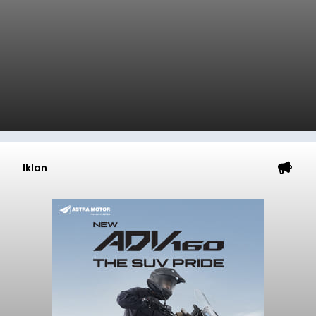
Iklan