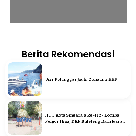
Berita Rekomendasi
Usir Pelanggar Jauhi Zona Inti KKP
HUT Kota Singaraja ke-412 - Lomba
Penjor Hias, DKP Buleleng Raih Juara I