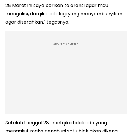
28 Maret ini saya berikan toleransi agar mau
mengakui, dan jika ada lagi yang menyembunyikan
agar diserahkan," tegasnya.
ADVERTISEMENT
Setelah tanggal 28 nanti jika tidak ada yang
mengakui, maka penghuni satu blok akan dikenai