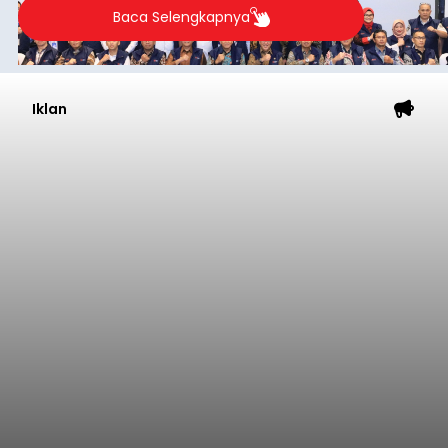
Baca Selengkapnya
Iklan