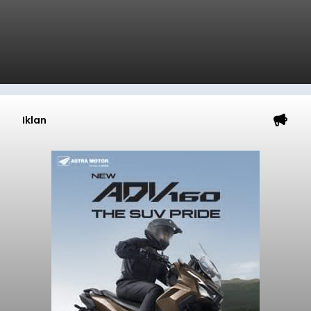
Iklan