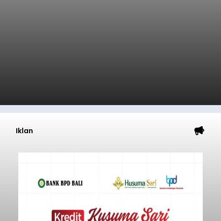
Iklan