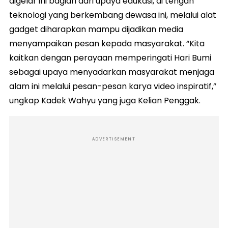
digelar ini bagian dari upaya edukasi, di tengah
teknologi yang berkembang dewasa ini, melalui alat
gadget diharapkan mampu dijadikan media
menyampaikan pesan kepada masyarakat. “Kita
kaitkan dengan perayaan memperingati Hari Bumi
sebagai upaya menyadarkan masyarakat menjaga
alam ini melalui pesan-pesan karya video inspiratif,”
ungkap Kadek Wahyu yang juga Kelian Penggak.
ADVERTISEMENT