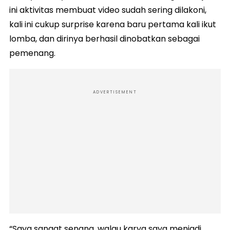
ini aktivitas membuat video sudah sering dilakoni,
kali ini cukup surprise karena baru pertama kali ikut
lomba, dan dirinya berhasil dinobatkan sebagai
pemenang.
ADVERTISEMENT
“Saya sangat senang, walau karya saya menjadi