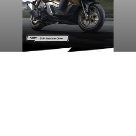
BI: Stabilitas Keuangan Bali