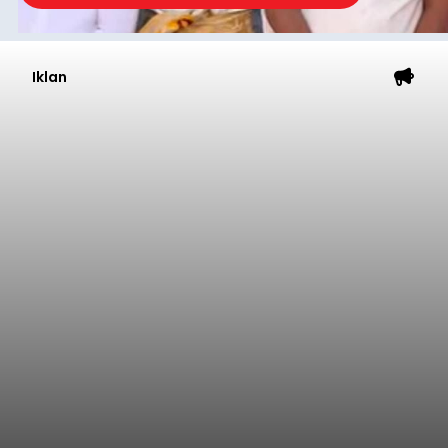
Iklan