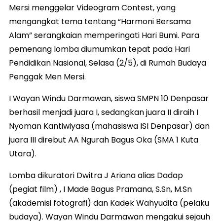
Mersi menggelar Videogram Contest, yang
mengangkat tema tentang “Harmoni Bersama
Alam” serangkaian memperingati Hari Bumi. Para
pemenang lomba diumumkan tepat pada Hari
Pendidikan Nasional, Selasa (2/5), di Rumah Budaya
Penggak Men Mersi.
I Wayan Windu Darmawan, siswa SMPN 10 Denpasar
berhasil menjadi juara I, sedangkan juara II diraih I
Nyoman Kantiwiyasa (mahasiswa ISI Denpasar) dan
juara III direbut AA Ngurah Bagus Oka (SMA 1 Kuta
Utara).
Lomba dikuratori Dwitra J Ariana alias Dadap
(pegiat film) , I Made Bagus Pramana, S.Sn, M.Sn
(akademisi fotografi) dan Kadek Wahyudita (pelaku
budaya). Wayan Windu Darmawan mengakui sejauh