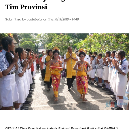
Tim Provinsi
Submitted by
contributor
on
Thu, 10/13/2016 - 14:46
PENILAI Tim Penilai sekolah Sehat Provinsi Bali nilai SMPN 2