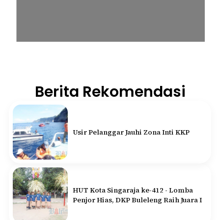
Berita Rekomendasi
Usir Pelanggar Jauhi Zona Inti KKP
HUT Kota Singaraja ke-412 - Lomba
Penjor Hias, DKP Buleleng Raih Juara I