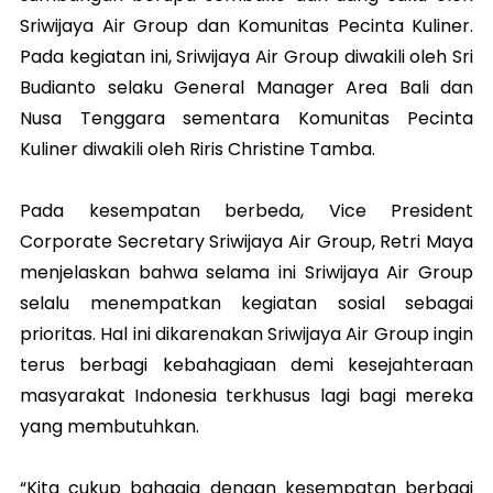
Sriwijaya Air Group dan Komunitas Pecinta Kuliner.
Pada kegiatan ini, Sriwijaya Air Group diwakili oleh Sri
Budianto selaku General Manager Area Bali dan
Nusa Tenggara sementara Komunitas Pecinta
Kuliner diwakili oleh Riris Christine Tamba.
Pada kesempatan berbeda, Vice President
Corporate Secretary Sriwijaya Air Group, Retri Maya
menjelaskan bahwa selama ini Sriwijaya Air Group
selalu menempatkan kegiatan sosial sebagai
prioritas. Hal ini dikarenakan Sriwijaya Air Group ingin
terus berbagi kebahagiaan demi kesejahteraan
masyarakat Indonesia terkhusus lagi bagi mereka
yang membutuhkan.
“Kita cukup bahagia dengan kesempatan berbagi