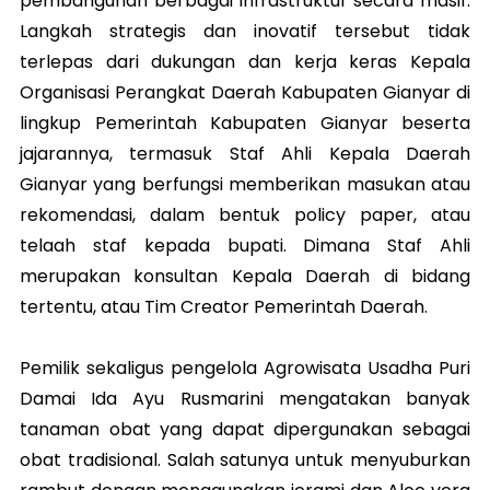
pembangunan berbagai infrastruktur secara masif.
Langkah strategis dan inovatif tersebut tidak
terlepas dari dukungan dan kerja keras Kepala
Organisasi Perangkat Daerah Kabupaten Gianyar di
lingkup Pemerintah Kabupaten Gianyar beserta
jajarannya, termasuk Staf Ahli Kepala Daerah
Gianyar yang berfungsi memberikan masukan atau
rekomendasi, dalam bentuk policy paper, atau
telaah staf kepada bupati. Dimana Staf Ahli
merupakan konsultan Kepala Daerah di bidang
tertentu, atau Tim Creator Pemerintah Daerah.
Pemilik sekaligus pengelola Agrowisata Usadha Puri
Damai Ida Ayu Rusmarini mengatakan banyak
tanaman obat yang dapat dipergunakan sebagai
obat tradisional. Salah satunya untuk menyuburkan