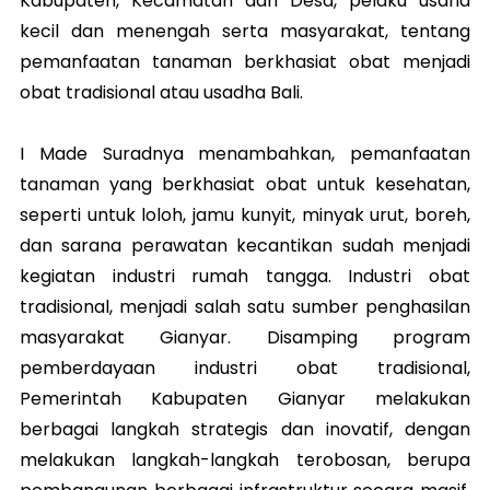
Kabupaten, Kecamatan dan Desa, pelaku usaha
kecil dan menengah serta masyarakat, tentang
pemanfaatan tanaman berkhasiat obat menjadi
obat tradisional atau usadha Bali.
I Made Suradnya menambahkan, pemanfaatan
tanaman yang berkhasiat obat untuk kesehatan,
seperti untuk loloh, jamu kunyit, minyak urut, boreh,
dan sarana perawatan kecantikan sudah menjadi
kegiatan industri rumah tangga. Industri obat
tradisional, menjadi salah satu sumber penghasilan
masyarakat Gianyar. Disamping program
pemberdayaan industri obat tradisional,
Pemerintah Kabupaten Gianyar melakukan
berbagai langkah strategis dan inovatif, dengan
melakukan langkah-langkah terobosan, berupa