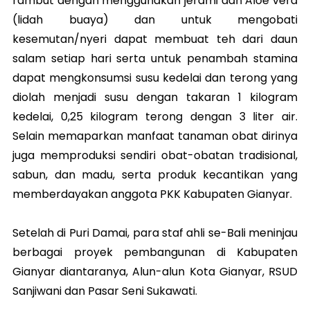
rambut dengan menggunakan jerami dan Aloe vera
(lidah buaya) dan untuk mengobati
kesemutan/nyeri dapat membuat teh dari daun
salam setiap hari serta untuk penambah stamina
dapat mengkonsumsi susu kedelai dan terong yang
diolah menjadi susu dengan takaran 1 kilogram
kedelai, 0,25 kilogram terong dengan 3 liter air.
Selain memaparkan manfaat tanaman obat dirinya
juga memproduksi sendiri obat-obatan tradisional,
sabun, dan madu, serta produk kecantikan yang
memberdayakan anggota PKK Kabupaten Gianyar.
Setelah di Puri Damai, para staf ahli se-Bali meninjau
berbagai proyek pembangunan di Kabupaten
Gianyar diantaranya, Alun-alun Kota Gianyar, RSUD
Sanjiwani dan Pasar Seni Sukawati.