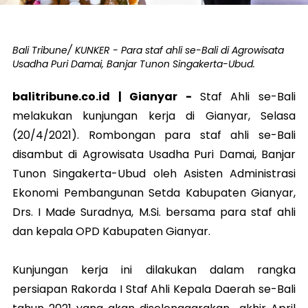
Bali Tribune/ KUNKER - Para staf ahli se-Bali di Agrowisata
Usadha Puri Damai, Banjar Tunon Singakerta-Ubud.
balitribune.co.id |
Gianyar
-
Staf Ahli se-Bali
melakukan kunjungan kerja di Gianyar, Selasa
(20/4/2021). Rombongan para staf ahli se-Bali
disambut di Agrowisata Usadha Puri Damai, Banjar
Tunon Singakerta-Ubud oleh Asisten Administrasi
Ekonomi Pembangunan Setda Kabupaten Gianyar,
Drs. I Made Suradnya, M.Si. bersama para staf ahli
dan kepala OPD Kabupaten Gianyar.
Kunjungan kerja ini dilakukan dalam rangka
persiapan Rakorda I Staf Ahli Kepala Daerah se-Bali