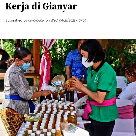
Kerja di Gianyar
Submitted by
contributor
on
Wed, 04/21/2021 - 07:54