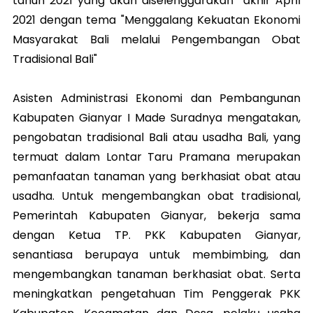
tahun 2021 yang akan diselenggarakan akhir April
2021 dengan tema "Menggalang Kekuatan Ekonomi
Masyarakat Bali melalui Pengembangan Obat
Tradisional Bali"
Asisten Administrasi Ekonomi dan Pembangunan
Kabupaten Gianyar I Made Suradnya mengatakan,
pengobatan tradisional Bali atau usadha Bali, yang
termuat dalam Lontar Taru Pramana merupakan
pemanfaatan tanaman yang berkhasiat obat atau
usadha. Untuk mengembangkan obat tradisional,
Pemerintah Kabupaten Gianyar, bekerja sama
dengan Ketua TP. PKK Kabupaten Gianyar,
senantiasa berupaya untuk membimbing, dan
mengembangkan tanaman berkhasiat obat. Serta
meningkatkan pengetahuan Tim Penggerak PKK