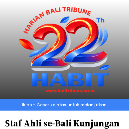
Iklan - Geser ke atas untuk melanjutkan.
Staf Ahli se-Bali Kunjungan