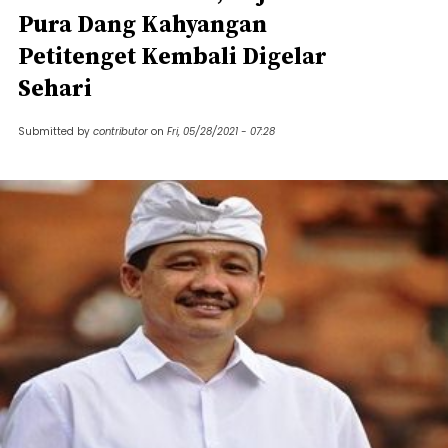
Pura Dang Kahyangan
Petitenget Kembali Digelar
Sehari
Submitted by
contributor
on
Fri, 05/28/2021 - 07:28