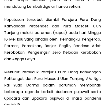
mendatang kembali digelar hanya sehari.
Keputusan tersebut diambil Parajuru Pura Dang
Kahyangan Petitenget dan Pura Masceti Ulun
Tanjung melalui paruman (rapat) pada hari Minggu
16 Mei lalu yang dihadiri oleh Pemangku, Pengerob,
Permas, Pemaksan, Banjar Pegilir, Bendesa Adat
Kerobokan, Pengelingsir Jero Kelodan Kerobokan
dan Angga Griya.
Menurut Pemucuk Parajuru Pura Dang Kahyangan
Petitenget dan Pura Masceti Ulun Tanjung AA. Ngr.
Rai Yuda Darma dalam paruman membahas
beberapa agenda terkait dudonan pujawali serta
upacara dan upakara pujawali di masa pandemi
Covid-19.