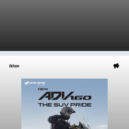
Iklan