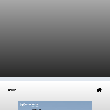
Iklan