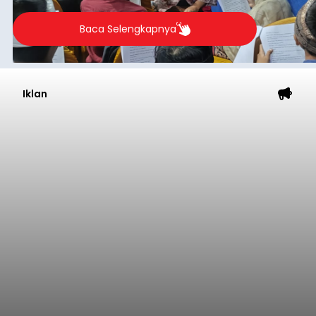
berlangsung selama Agustus hingga September
2026.
Baca Selengkapnya
Iklan