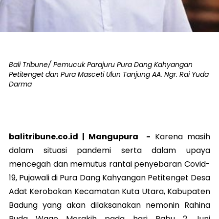
Bali Tribune/ Pemucuk Parajuru Pura Dang Kahyangan
Petitenget dan Pura Masceti Ulun Tanjung AA. Ngr. Rai Yuda
Darma
balitribune.co.id |
Mangupura
-
Karena masih
dalam situasi pandemi serta dalam upaya
mencegah dan memutus rantai penyebaran Covid-
19, Pujawali di Pura Dang Kahyangan Petitenget Desa
Adat Kerobokan Kecamatan Kuta Utara, Kabupaten
Badung yang akan dilaksanakan nemonin Rahina
Buda Wage Merakih pada hari Rabu 2 Juni