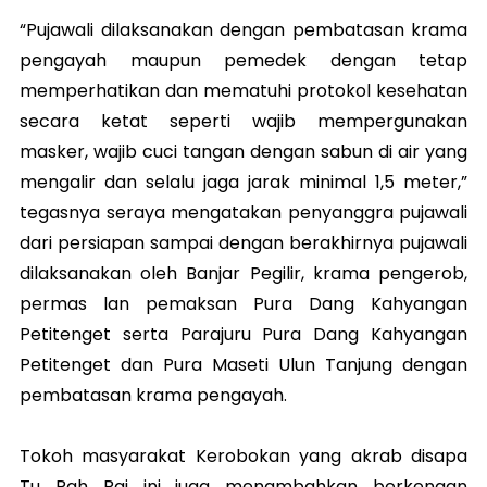
“Pujawali dilaksanakan dengan pembatasan krama
pengayah maupun pemedek dengan tetap
memperhatikan dan mematuhi protokol kesehatan
secara ketat seperti wajib mempergunakan
masker, wajib cuci tangan dengan sabun di air yang
mengalir dan selalu jaga jarak minimal 1,5 meter,”
tegasnya seraya mengatakan penyanggra pujawali
dari persiapan sampai dengan berakhirnya pujawali
dilaksanakan oleh Banjar Pegilir, krama pengerob,
permas lan pemaksan Pura Dang Kahyangan
Petitenget serta Parajuru Pura Dang Kahyangan
Petitenget dan Pura Maseti Ulun Tanjung dengan
pembatasan krama pengayah.
Tokoh masyarakat Kerobokan yang akrab disapa
Tu Rah Rai ini juga menambahkan berkenaan