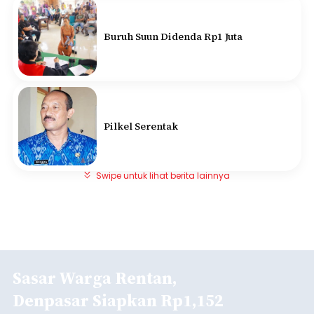
Buruh Suun Didenda Rp1 Juta
Pilkel Serentak
Swipe untuk lihat berita lainnya
Sasar Warga Rentan,
Denpasar Siapkan Rp1,152