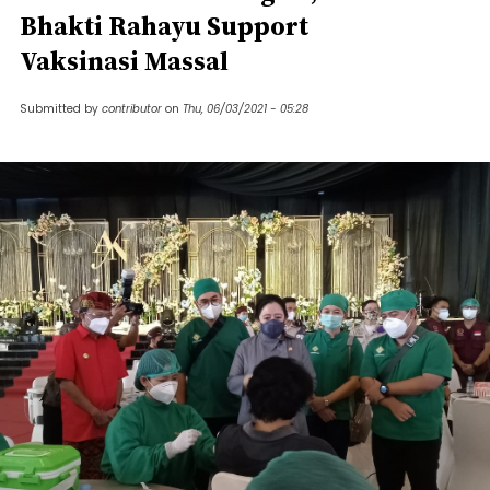
Bhakti Rahayu Support
Vaksinasi Massal
Submitted by
contributor
on
Thu, 06/03/2021 - 05:28