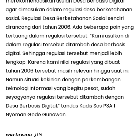
merekomendasikan usulan Desa Berbasis Digital
agar dimasukan dalam regulasi desa berketahanan
sosial. Regulasi Desa Berketahanan Sosial sendiri
dirancang dari tahun 2006. Ada beberapa poin yang
tertuang dalam regulasi tersebut. “Kami usulkan di
dalam regulasi tersebut ditambah desa berbasis
digital. Sehingga regulasi tersebut menjadi lebih
lengkap. Karena kami nilai regulasi yang dibuat
tahun 2006 tersebut masih relevan hingga saat ini.
Namun situasi kekinian dengan perkembangan
teknologi informasi yang begitu pesat, sudah
seyogyanya regulasi tersebut ditambah dengan
Desa Berbasis Digital,” tandas Kadis Sos P3A I
Nyoman Gede Gunawan.
wartawan
JIN