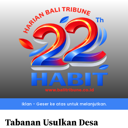
Iklan - Geser ke atas untuk melanjutkan.
Tabanan Usulkan Desa