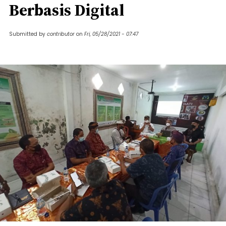
Berbasis Digital
Submitted by
contributor
on
Fri, 05/28/2021 - 07:47