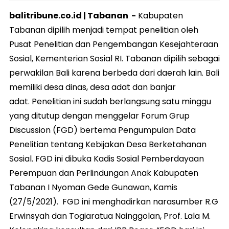
balitribune.co.id |
Tabanan
-
Kabupaten
Tabanan dipilih menjadi tempat penelitian oleh
Pusat Penelitian dan Pengembangan Kesejahteraan
Sosial, Kementerian Sosial RI. Tabanan dipilih sebagai
perwakilan Bali karena berbeda dari daerah lain. Bali
memiliki desa dinas, desa adat dan banjar
adat. Penelitian ini sudah berlangsung satu minggu
yang ditutup dengan menggelar Forum Grup
Discussion (FGD) bertema Pengumpulan Data
Penelitian tentang Kebijakan Desa Berketahanan
Sosial. FGD ini dibuka Kadis Sosial Pemberdayaan
Perempuan dan Perlindungan Anak Kabupaten
Tabanan I Nyoman Gede Gunawan, Kamis
(27/5/2021). FGD ini menghadirkan narasumber R.G
Erwinsyah dan Togiaratua Nainggolan, Prof. Lala M.