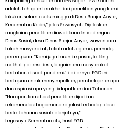
Kolopaking konsultan dari IPB Bogor. “FGD hari ini
adalah tahapan terakhir dari penelitian yang kami
lakukan selama satu minggu di Desa Banjar Anyar,
Kecamatan Kediri,” jelas Erwinsyah. Dijelaskan
rangkaian penelitian diawali koordinasi dengan
Dinas Sosial, desa Dinas Banjar Anyar, wawancara
tokoh masyarakat, tokoh adat, agama, pemuda,
perempuan. “Kami juga turun ke pasar, keliling
melihat potensi desa, bagaimana masyarakat
bertahan di saat pandemi,” bebernya. FGD ini
bertujuan untuk menyimpulkan, pembelajaran apa
dan aspirasi apa yang didapatkan dari Tabanan.
“Harapan kami hasil penelitian dijadikan
rekomendasi bagaimana regulasi terhadap desa
berketahanan sosial selanjutnya,”
tegasnya. Sementara itu, hasil FGD