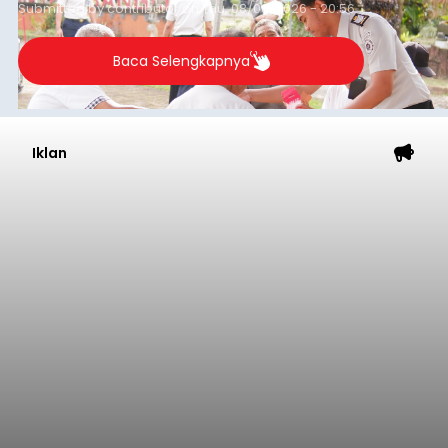
Submitted by
contributor
on
Thu, 08/06/2026 - 20:56
Baca Selengkapnya
Iklan