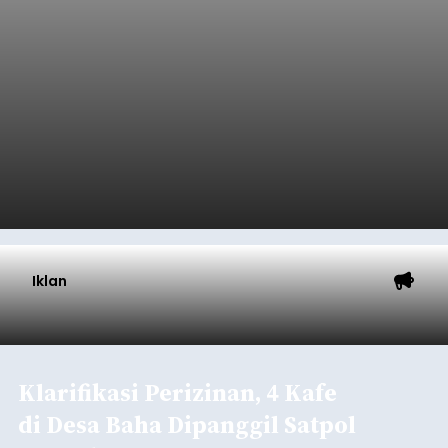
Iklan
Klarifikasi Perizinan, 4 Kafe
di Desa Baha Dipanggil Satpol