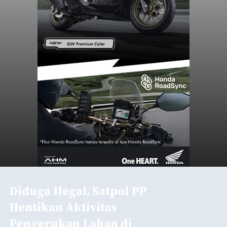
Diduga Ilegal, Satpol PP
Hentikan Aktivitas
Pengerukan Lahan di