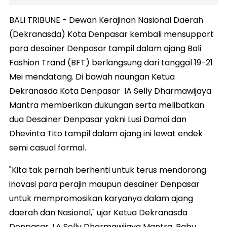
BALI TRIBUNE - Dewan Kerajinan Nasional Daerah
(Dekranasda) Kota Denpasar kembali mensupport
para desainer Denpasar tampil dalam ajang Bali
Fashion Trand (BFT) berlangsung dari tanggal 19-21
Mei mendatang. Di bawah naungan Ketua
Dekranasda Kota Denpasar IA Selly Dharmawijaya
Mantra memberikan dukungan serta melibatkan
dua Desainer Denpasar yakni Lusi Damai dan
Dhevinta Tito tampil dalam ajang ini lewat endek
semi casual formal.
"Kita tak pernah berhenti untuk terus mendorong
inovasi para perajin maupun desainer Denpasar
untuk mempromosikan karyanya dalam ajang
daerah dan Nasional," ujar Ketua Dekranasda
Denpasar, I.A Selly Dharmawijaya Mantra, Rabu