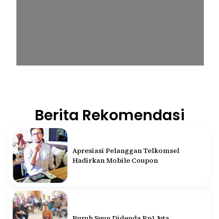
Berita Rekomendasi
Apresiasi Pelanggan Telkomsel
Hadirkan Mobile Coupon
Buruh Suun Didenda Rp1 Juta