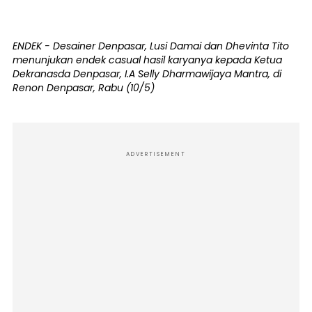
ENDEK - Desainer Denpasar, Lusi Damai dan Dhevinta Tito
menunjukan endek casual hasil karyanya kepada Ketua
Dekranasda Denpasar, I.A Selly Dharmawijaya Mantra, di
Renon Denpasar, Rabu (10/5)
ADVERTISEMENT