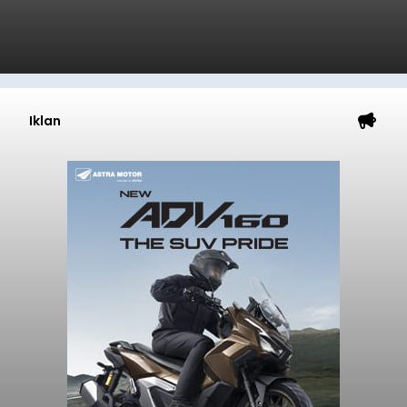
Iklan