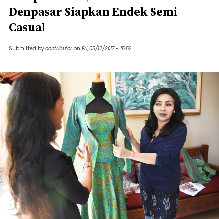
Denpasar Siapkan Endek Semi
Casual
Submitted by
contributor
on
Fri, 05/12/2017 - 15:52