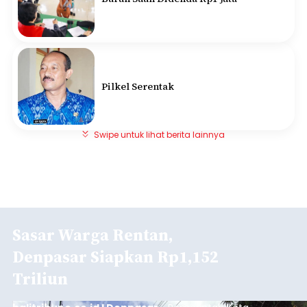
Pilkel Serentak
Swipe untuk lihat berita lainnya
Sasar Warga Rentan,
Denpasar Siapkan Rp1,152
Triliun