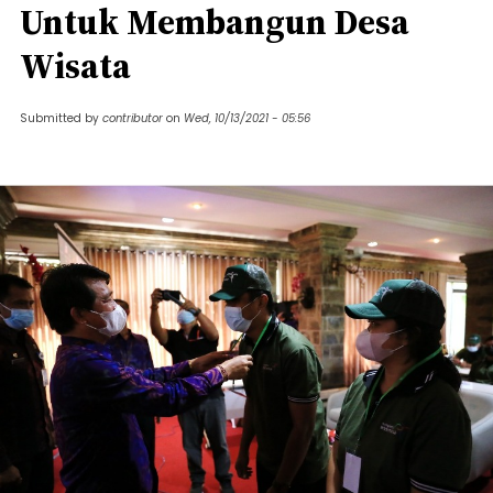
Untuk Membangun Desa
Wisata
Submitted by
contributor
on
Wed, 10/13/2021 - 05:56