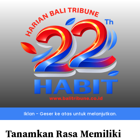
Iklan - Geser ke atas untuk melanjutkan.
Tanamkan Rasa Memiliki