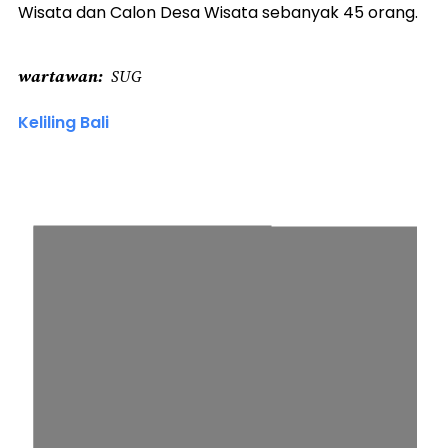
Wisata dan Calon Desa Wisata sebanyak 45 orang.
wartawan
SUG
Keliling Bali