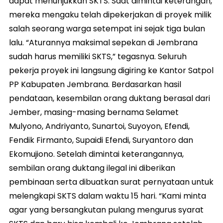
dapat menunjukkan SKTS. Saat dimintai keterangan,
mereka mengaku telah dipekerjakan di proyek milik
salah seorang warga setempat ini sejak tiga bulan
lalu. “Aturannya maksimal sepekan di Jembrana
sudah harus memiliki SKTS,” tegasnya. Seluruh
pekerja proyek ini langsung digiring ke Kantor Satpol
PP Kabupaten Jembrana. Berdasarkan hasil
pendataan, kesembilan orang duktang berasal dari
Jember, masing-masing bernama Selamet
Mulyono, Andriyanto, Sunartoi, Suyoyon, Efendi,
Fendik Firmanto, Supaidi Efendi, Suryantoro dan
Ekomujiono. Setelah dimintai keterangannya,
sembilan orang duktang ilegal ini diberikan
pembinaan serta dibuatkan surat pernyataan untuk
melengkapi SKTS dalam waktu 15 hari. “Kami minta
agar yang bersangkutan pulang mengurus syarat