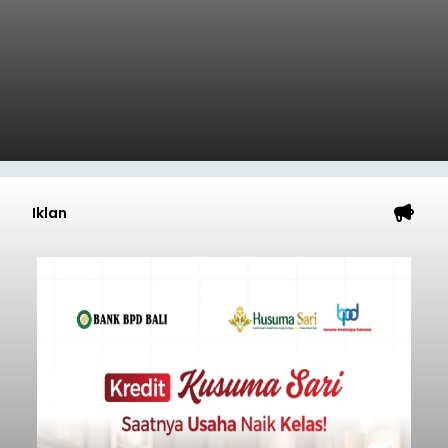
Iklan