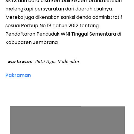
SKTS dan baru bisa kembali ke Jembrana setelah
melengkapi persyaratan dari daerah asalnya.
Mereka juga dikenakan sanksi denda administratif
sesuai Perbup No 18 Tahun 2012 tentang
Pendaftaran Penduduk WNI Tinggal Sementara di
Kabupaten Jembrana.
wartawan
Putu Agus Mahendra
Pakraman