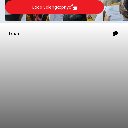
2026.
Baca Selengkapnya
Iklan