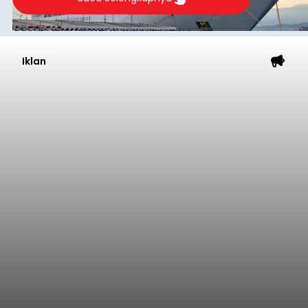
Iklan