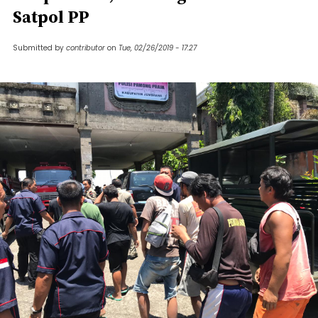
Satpol PP
Submitted by
contributor
on
Tue, 02/26/2019 - 17:27