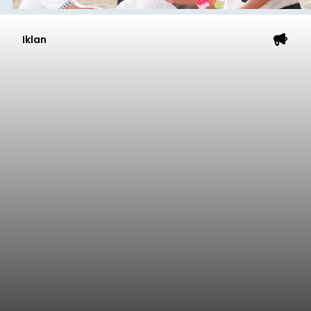
Iklan