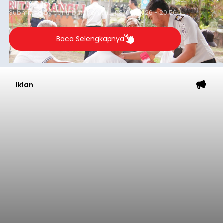
Submitted by
contributor
on
Thu, 08/06/2026 - 20:56
Baca Selengkapnya
Iklan