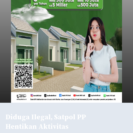
Diduga Ilegal, Satpol PP
Hentikan Aktivitas