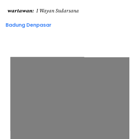
wartawan
I Wayan Sudarsana
Badung Denpasar