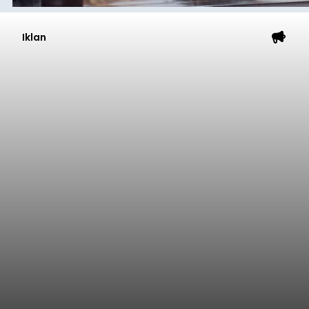
Iklan