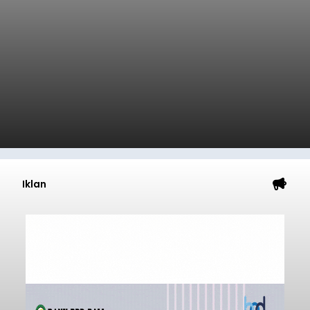
Iklan