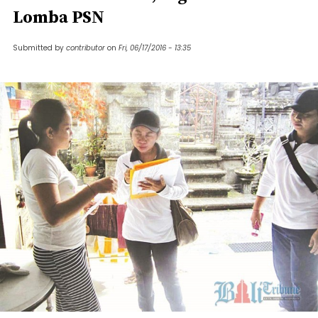
Lomba PSN
Submitted by
contributor
on
Fri, 06/17/2016 - 13:35