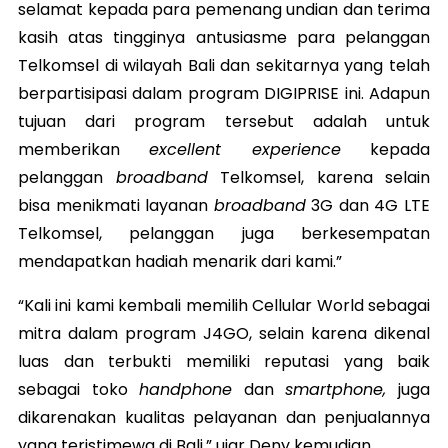
selamat kepada para pemenang undian dan terima
kasih atas tingginya antusiasme para pelanggan
Telkomsel di wilayah Bali dan sekitarnya yang telah
berpartisipasi dalam program DIGIPRISE ini. Adapun
tujuan dari program tersebut adalah untuk
memberikan
excellent experience
kepada
pelanggan
broadband
Telkomsel, karena selain
bisa menikmati layanan
broadband
3G dan 4G LTE
Telkomsel, pelanggan juga berkesempatan
mendapatkan hadiah menarik dari kami.”
“Kali ini kami kembali memilih Cellular World sebagai
mitra dalam program J4GO, selain karena dikenal
luas dan terbukti memiliki reputasi yang baik
sebagai toko
handphone
dan
smartphone,
juga
dikarenakan kualitas pelayanan dan penjualannya
yang teristimewa di Bali,” ujar Deny kemudian.