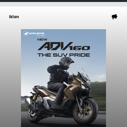
Iklan