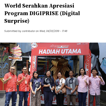
World Serahkan Apresiasi
Program DIGIPRISE (Digital
Surprise)
Submitted by
contributor
on
Wed, 04/03/2019 - 17:48